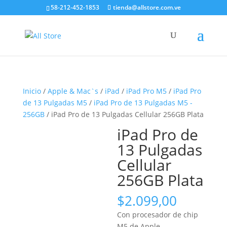
58-212-452-1853
tienda@allstore.com.ve
Inicio
/
Apple & Mac`s
/
iPad
/
iPad Pro M5
/
iPad Pro
de 13 Pulgadas M5
/
iPad Pro de 13 Pulgadas M5 -
256GB
/ iPad Pro de 13 Pulgadas Cellular 256GB Plata
iPad Pro de
13 Pulgadas
Cellular
256GB Plata
$
2.099,00
Con procesador de chip
M5 de Apple.