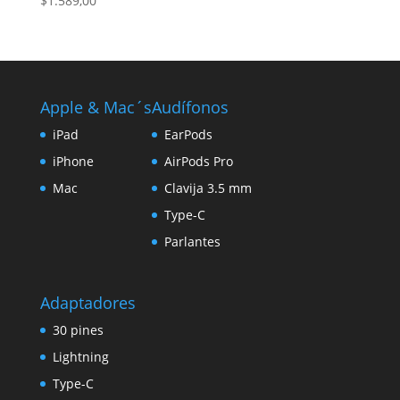
$
1.589,00
Apple & Mac´s
Audífonos
iPad
EarPods
iPhone
AirPods Pro
Mac
Clavija 3.5 mm
Type-C
Parlantes
Adaptadores
30 pines
Lightning
Type-C