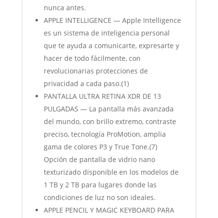
nunca antes.
APPLE INTELLIGENCE — Apple Intelligence
es un sistema de inteligencia personal
que te ayuda a comunicarte, expresarte y
hacer de todo fácilmente, con
revolucionarias protecciones de
privacidad a cada paso.(1)
PANTALLA ULTRA RETINA XDR DE 13
PULGADAS — La pantalla más avanzada
del mundo, con brillo extremo, contraste
preciso, tecnología ProMotion, amplia
gama de colores P3 y True Tone.(7)
Opción de pantalla de vidrio nano
texturizado disponible en los modelos de
1 TB y 2 TB para lugares donde las
condiciones de luz no son ideales.
APPLE PENCIL Y MAGIC KEYBOARD PARA