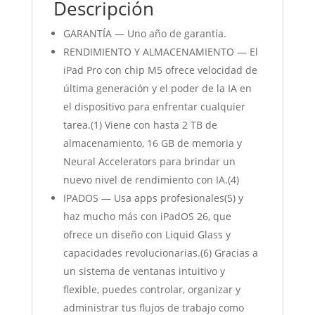
Descripción
GARANTÍA — Uno año de garantía.
RENDIMIENTO Y ALMACENAMIENTO — El
iPad Pro con chip M5 ofrece velocidad de
última generación y el poder de la IA en
el dispositivo para enfrentar cualquier
tarea.(1) Viene con hasta 2 TB de
almacenamiento, 16 GB de memoria y
Neural Accelerators para brindar un
nuevo nivel de rendimiento con IA.(4)
IPADOS — Usa apps profesionales(5) y
haz mucho más con iPadOS 26, que
ofrece un diseño con Liquid Glass y
capacidades revolucionarias.(6) Gracias a
un sistema de ventanas intuitivo y
flexible, puedes controlar, organizar y
administrar tus flujos de trabajo como