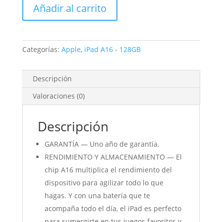
Añadir al carrito
+
Cellular
128GB
Plata
Categorías:
Apple
,
iPad A16 - 128GB
cantidad
Descripción
Valoraciones (0)
Descripción
GARANTÍA — Uno año de garantía.
RENDIMIENTO Y ALMACENAMIENTO — El
chip A16 multiplica el rendimiento del
dispositivo para agilizar todo lo que
hagas. Y con una batería que te
acompaña todo el día, el iPad es perfecto
para sumergirte en tus juegos favoritos y