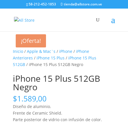
58-212-452-1853
tienda@allstore.com.ve
¡Oferta!
Inicio
/
Apple & Mac`s
/
iPhone
/
iPhone
Anteriores
/
iPhone 15 Plus
/
iPhone 15 Plus
512GB
/ iPhone 15 Plus 512GB Negro
iPhone 15 Plus 512GB
Negro
$
1.589,00
Diseño de aluminio.
Frente de Ceramic Shield.
Parte posterior de vidrio con infusión de color.