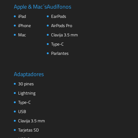
Apple & Mac´s
Audífonos
iPad
EarPods
iPhone
AirPods Pro
Mac
Clavija 3.5 mm
Type-C
Parlantes
Adaptadores
30 pines
Lightning
Type-C
USB
Clavija 3.5 mm
Tarjetas SD