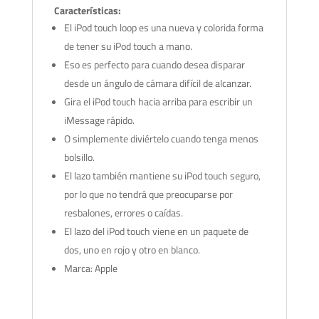
Características:
El iPod touch loop es una nueva y colorida forma
de tener su iPod touch a mano.
Eso es perfecto para cuando desea disparar
desde un ángulo de cámara difícil de alcanzar.
Gira el iPod touch hacia arriba para escribir un
iMessage rápido.
O simplemente diviértelo cuando tenga menos
bolsillo.
El lazo también mantiene su iPod touch seguro,
por lo que no tendrá que preocuparse por
resbalones, errores o caídas.
El lazo del iPod touch viene en un paquete de
dos, uno en rojo y otro en blanco.
Marca: Apple