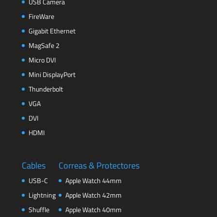
USB Camera
FireWare
Gigabit Ethernet
MagSafe 2
Micro DVI
Mini DisplayPort
Thunderbolt
VGA
DVI
HDMI
Cables
Correas & Protectores
USB-C
Apple Watch 44mm
Lightning
Apple Watch 42mm
Shuffle
Apple Watch 40mm