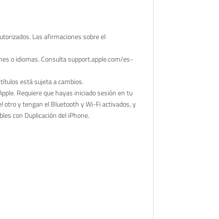
autorizados. Las afirmaciones sobre el
giones o idiomas. Consulta support.apple.com/es-
ítulos está sujeta a cambios.
pple. Requiere que hayas iniciado sesión en tu
 otro y tengan el Bluetooth y Wi-Fi activados, y
les con Duplicación del iPhone.