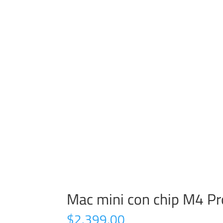
Mac mini con chip M4 P
$
2.399,00