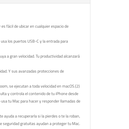
fácil de ubicar en cualquier espacio de
 usa los puertos USB-C y la entrada para
a gran velocidad. Tu productividad alcanzará
idad. Y sus avanzadas protecciones de
om, se ejecutan a toda velocidad en macOS.(2)
ta y controla el contenido de tu iPhone desde
 o usa tu Mac para hacer y responder llamadas de
yuda a recuperarla si la pierdes o te la roban,
 de seguridad gratuitas ayudan a proteger tu Mac.