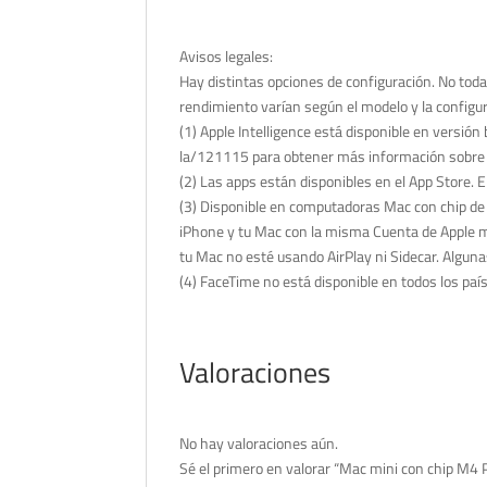
Avisos legales:
Hay distintas opciones de configuración. No toda
rendimiento varían según el modelo y la configur
(1) Apple Intelligence está disponible en versio
la/121115 para obtener más información sobre l
(2) Las apps están disponibles en el App Store. E
(3) Disponible en computadoras Mac con chip de 
iPhone y tu Mac con la misma Cuenta de Apple med
tu Mac no esté usando AirPlay ni Sidecar. Alguna
(4) FaceTime no está disponible en todos los paí
Valoraciones
No hay valoraciones aún.
Sé el primero en valorar “Mac mini con chip M