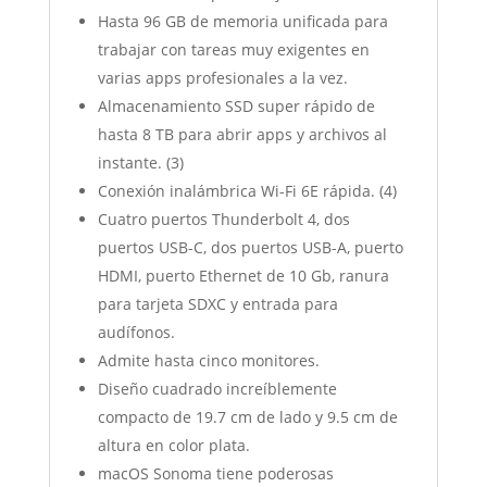
Hasta 96 GB de memoria unificada para
trabajar con tareas muy exigentes en
varias apps profesionales a la vez.
Almacenamiento SSD super rápido de
hasta 8 TB para abrir apps y archivos al
instante. (3)
Conexión inalámbrica Wi-Fi 6E rápida. (4)
Cuatro puertos Thunderbolt 4, dos
puertos USB-C, dos puertos USB-A, puerto
HDMI, puerto Ethernet de 10 Gb, ranura
para tarjeta SDXC y entrada para
audífonos.
Admite hasta cinco monitores.
Diseño cuadrado increíblemente
compacto de 19.7 cm de lado y 9.5 cm de
altura en color plata.
macOS Sonoma tiene poderosas