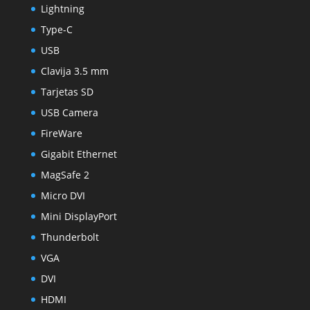
Lightning
Type-C
USB
Clavija 3.5 mm
Tarjetas SD
USB Camera
FireWare
Gigabit Ethernet
MagSafe 2
Micro DVI
Mini DisplayPort
Thunderbolt
VGA
DVI
HDMI