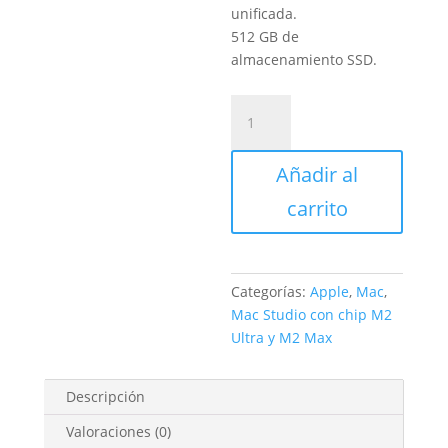
unificada.
512 GB de
almacenamiento SSD.
Mac
Studio
con
Añadir al
Chip
M2
carrito
Max
cantidad
Categorías:
Apple
,
Mac
,
Mac Studio con chip M2
Ultra y M2 Max
Descripción
Valoraciones (0)