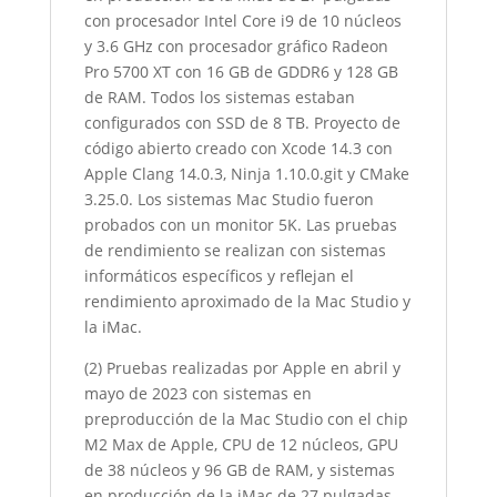
con procesador Intel Core i9 de 10 núcleos
y 3.6 GHz con procesador gráfico Radeon
Pro 5700 XT con 16 GB de GDDR6 y 128 GB
de RAM. Todos los sistemas estaban
configurados con SSD de 8 TB. Proyecto de
código abierto creado con Xcode 14.3 con
Apple Clang 14.0.3, Ninja 1.10.0.git y CMake
3.25.0. Los sistemas Mac Studio fueron
probados con un monitor 5K. Las pruebas
de rendimiento se realizan con sistemas
informáticos específicos y reflejan el
rendimiento aproximado de la Mac Studio y
la iMac.
(2) Pruebas realizadas por Apple en abril y
mayo de 2023 con sistemas en
preproducción de la Mac Studio con el chip
M2 Max de Apple, CPU de 12 núcleos, GPU
de 38 núcleos y 96 GB de RAM, y sistemas
en producción de la iMac de 27 pulgadas