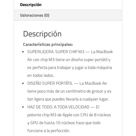
Descripción
Valoraciones (0)
Descripción
Características principales:
SUPERLIGERA. SUPER CHIP M3 — La MacBook
Air con chip M3 tiene un diseño super portátil y
es perfecta para trabajar y jugar a toda máquina
en todos lados.
DISEÑO SUPER PORTÁTIL — La MacBook Air
tiene poco más de un centímetro de grosor y es
tan ligera que puedes llevarla a cualquier lugar.
HAZ DE TODO. A TODA VELOCIDAD — El
potente chip M3 de Apple con CPU de 8 núcleos
y GPU de hasta 10 núcleos hace que todo
funcione a la perfección.