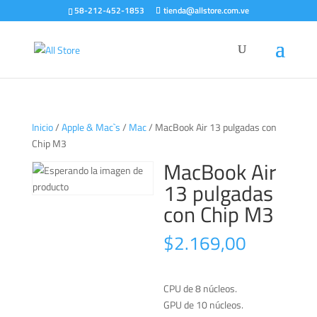
58-212-452-1853
tienda@allstore.com.ve
Inicio
/
Apple & Mac`s
/
Mac
/ MacBook Air 13 pulgadas con
Chip M3
MacBook Air
13 pulgadas
con Chip M3
$
2.169,00
CPU de 8 núcleos.
GPU de 10 núcleos.