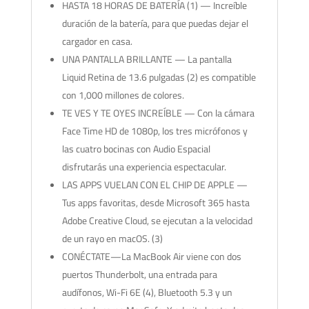
HASTA 18 HORAS DE BATERÍA (1) — Increíble
duración de la batería, para que puedas dejar el
cargador en casa.
UNA PANTALLA BRILLANTE — La pantalla
Liquid Retina de 13.6 pulgadas (2) es compatible
con 1,000 millones de colores.
TE VES Y TE OYES INCREÍBLE — Con la cámara
Face Time HD de 1080p, los tres micrófonos y
las cuatro bocinas con Audio Espacial
disfrutarás una experiencia espectacular.
LAS APPS VUELAN CON EL CHIP DE APPLE —
Tus apps favoritas, desde Microsoft 365 hasta
Adobe Creative Cloud, se ejecutan a la velocidad
de un rayo en macOS. (3)
CONÉCTATE—La MacBook Air viene con dos
puertos Thunderbolt, una entrada para
audífonos, Wi-Fi 6E (4), Bluetooth 5.3 y un