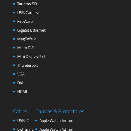
Tarjetas SD
USB Camera
FireWare
Gigabit Ethernet
MagSafe 2
Micro DVI
Mini DisplayPort
Thunderbolt
VGA
DVI
HDMI
Cables
Correas & Protectores
USB-C
Apple Watch 44mm
Lightning
Apple Watch 42mm