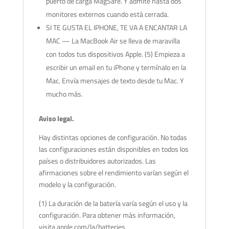
puerto de carga MagSafe. Y admite hasta dos
monitores externos cuando está cerrada.
SI TE GUSTA EL IPHONE, TE VA A ENCANTAR LA
MAC — La MacBook Air se lleva de maravilla
con todos tus dispositivos Apple. (5) Empieza a
escribir un email en tu iPhone y termínalo en la
Mac. Envía mensajes de texto desde tu Mac. Y
mucho más.
Aviso legal.
Hay distintas opciones de configuración. No todas
las configuraciones están disponibles en todos los
países o distribuidores autorizados. Las
afirmaciones sobre el rendimiento varían según el
modelo y la configuración.
(1) La duración de la batería varía según el uso y la
configuración. Para obtener más información,
visita apple.com/la/batteries.