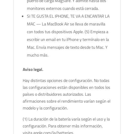
puerto de carga MagSafe. Y admite hasta dos
monitores externos cuando está cerrada.
SI TE GUSTA EL IPHONE, TE VA A ENCANTAR LA
MAC — La MacBook Air se lleva de maravilla
con todos tus dispositivos Apple. (5) Empieza a
escribir un email en tu iPhone y termínalo en la
Mac. Envía mensajes de texto desde tu Mac. Y
mucho más.
Aviso legal.
Hay distintas opciones de configuración. No todas
las configuraciones están disponibles en todos los
países o distribuidores autorizados. Las
afirmaciones sobre el rendimiento varían según el
modelo y la configuración.
(1) La duración de la batería varía según el uso y la
configuración. Para obtener más información,
visita apple.com/la/batteries.