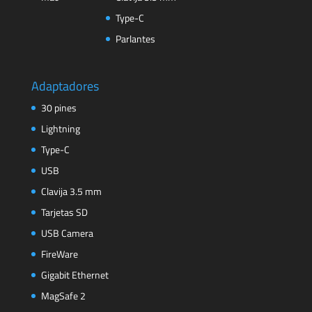
Type-C
Parlantes
Adaptadores
30 pines
Lightning
Type-C
USB
Clavija 3.5 mm
Tarjetas SD
USB Camera
FireWare
Gigabit Ethernet
MagSafe 2