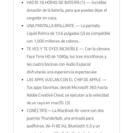
HASTA 18 HORAS DE BATERÍA (1) — Increíble
duración de la batería, para que puedas dejar el
cargador en casa.
UNA PANTALLA BRILLANTE — La pantalla
Liquid Retina de 13.6 pulgadas (2) es compatible
con 1,000 millones de colores.
TE VES Y TE OYES INCREÍBLE — Con la cámara
Face Time HD de 1080p, los tres micrófonos y
las cuatro bocinas con Audio Espacial
disfrutarás una experiencia espectacular.
LAS APPS VUELAN CON EL CHIP DE APPLE —
Tus apps favoritas, desde Microsoft 365 hasta
Adobe Creative Cloud, se ejecutan a la velocidad
de un rayo en macOS. (3)
CONÉCTATE—La MacBook Air viene con dos
puertos Thunderbolt, una entrada para
audífonos, Wi-Fi 6E (4), Bluetooth 5.3 y un