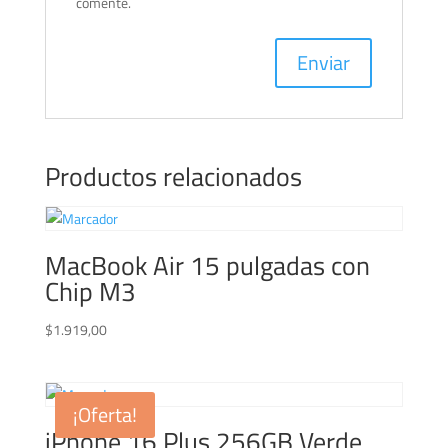
comente.
Productos relacionados
MacBook Air 15 pulgadas con
Chip M3
$
1.919,00
¡Oferta!
iPhone 16 Plus 256GB Verde