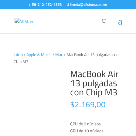
58-212-452-1853
tienda@allstore.com.ve
Inicio
/
Apple & Mac`s
/
Mac
/ MacBook Air 13 pulgadas con
Chip M3
MacBook Air
13 pulgadas
con Chip M3
$
2.169,00
CPU de 8 núcleos.
GPU de 10 núcleos.