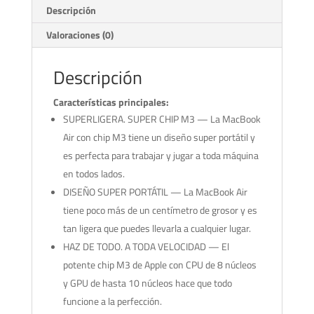
Descripción
Valoraciones (0)
Descripción
Características principales:
SUPERLIGERA. SUPER CHIP M3 — La MacBook
Air con chip M3 tiene un diseño super portátil y
es perfecta para trabajar y jugar a toda máquina
en todos lados.
DISEÑO SUPER PORTÁTIL — La MacBook Air
tiene poco más de un centímetro de grosor y es
tan ligera que puedes llevarla a cualquier lugar.
HAZ DE TODO. A TODA VELOCIDAD — El
potente chip M3 de Apple con CPU de 8 núcleos
y GPU de hasta 10 núcleos hace que todo
funcione a la perfección.