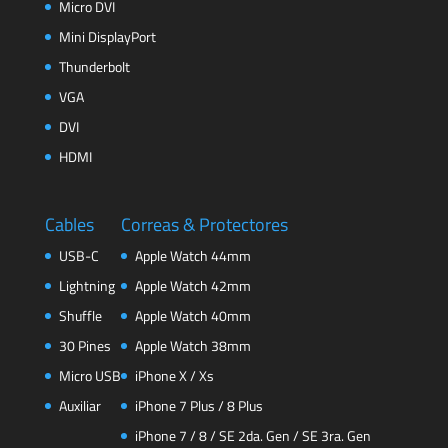
Micro DVI
Mini DisplayPort
Thunderbolt
VGA
DVI
HDMI
Cables
Correas & Protectores
USB-C
Apple Watch 44mm
Lightning
Apple Watch 42mm
Shuffle
Apple Watch 40mm
30 Pines
Apple Watch 38mm
Micro USB
iPhone X / Xs
Auxiliar
iPhone 7 Plus / 8 Plus
iPhone 7 / 8 / SE 2da. Gen / SE 3ra. Gen