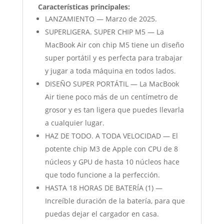
Características principales:
LANZAMIENTO — Marzo de 2025.
SUPERLIGERA. SUPER CHIP M5 — La
MacBook Air con chip M5 tiene un diseño
super portátil y es perfecta para trabajar
y jugar a toda máquina en todos lados.
DISEÑO SUPER PORTÁTIL — La MacBook
Air tiene poco más de un centímetro de
grosor y es tan ligera que puedes llevarla
a cualquier lugar.
HAZ DE TODO. A TODA VELOCIDAD — El
potente chip M3 de Apple con CPU de 8
núcleos y GPU de hasta 10 núcleos hace
que todo funcione a la perfección.
HASTA 18 HORAS DE BATERÍA (1) —
Increíble duración de la batería, para que
puedas dejar el cargador en casa.