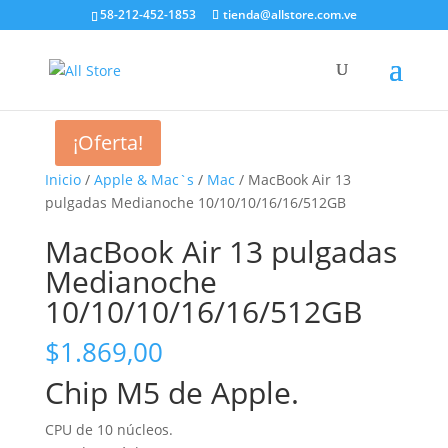
58-212-452-1853
tienda@allstore.com.ve
¡Oferta!
Inicio
/
Apple & Mac`s
/
Mac
/ MacBook Air 13
pulgadas Medianoche 10/10/10/16/16/512GB
MacBook Air 13 pulgadas
Medianoche
10/10/10/16/16/512GB
$
1.869,00
Chip M5 de Apple.
CPU de 10 núcleos.