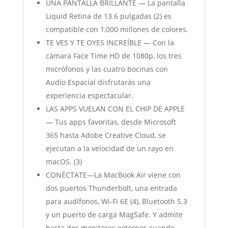
UNA PANTALLA BRILLANTE — La pantalla
Liquid Retina de 13.6 pulgadas (2) es
compatible con 1,000 millones de colores.
TE VES Y TE OYES INCREÍBLE — Con la
cámara Face Time HD de 1080p, los tres
micrófonos y las cuatro bocinas con
Audio Espacial disfrutarás una
experiencia espectacular.
LAS APPS VUELAN CON EL CHIP DE APPLE
— Tus apps favoritas, desde Microsoft
365 hasta Adobe Creative Cloud, se
ejecutan a la velocidad de un rayo en
macOS. (3)
CONÉCTATE—La MacBook Air viene con
dos puertos Thunderbolt, una entrada
para audífonos, Wi-Fi 6E (4), Bluetooth 5.3
y un puerto de carga MagSafe. Y admite
hasta dos monitores externos cuando