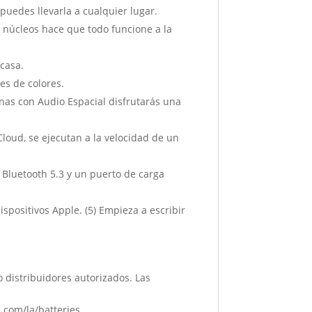
puedes llevarla a cualquier lugar.
úcleos hace que todo funcione a la
 casa.
es de colores.
nas con Audio Espacial disfrutarás una
oud, se ejecutan a la velocidad de un
 Bluetooth 5.3 y un puerto de carga
positivos Apple. (5) Empieza a escribir
o distribuidores autorizados. Las
le.com/la/batteries.