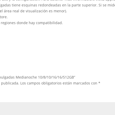
lgadas tiene esquinas redondeadas en la parte superior. Si se mide
l área real de visualización es menor).
tore.
s y regiones donde hay compatibilidad.
3 pulgadas Medianoche 10/8/10/16/16/512GB”
á publicada.
Los campos obligatorios están marcados con
*