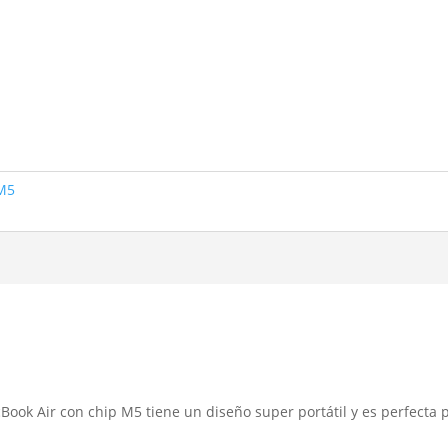
 M5
 Air con chip M5 tiene un diseño super portátil y es perfecta p