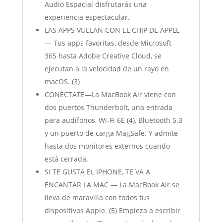
Audio Espacial disfrutarás una
experiencia espectacular.
LAS APPS VUELAN CON EL CHIP DE APPLE
— Tus apps favoritas, desde Microsoft
365 hasta Adobe Creative Cloud, se
ejecutan a la velocidad de un rayo en
macOS. (3)
CONÉCTATE—La MacBook Air viene con
dos puertos Thunderbolt, una entrada
para audífonos, Wi-Fi 6E (4), Bluetooth 5.3
y un puerto de carga MagSafe. Y admite
hasta dos monitores externos cuando
está cerrada.
SI TE GUSTA EL IPHONE, TE VA A
ENCANTAR LA MAC — La MacBook Air se
lleva de maravilla con todos tus
dispositivos Apple. (5) Empieza a escribir