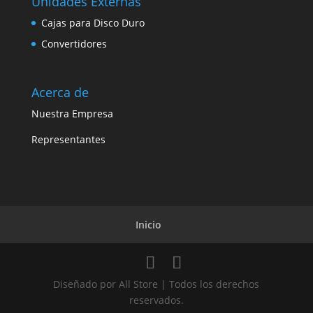
Unidades Externas
Cajas para Disco Duro
Convertidores
Acerca de
Nuestra Empresa
Representantes
Inicio
Diseñado por All Store | Todos los derechos
reservados.