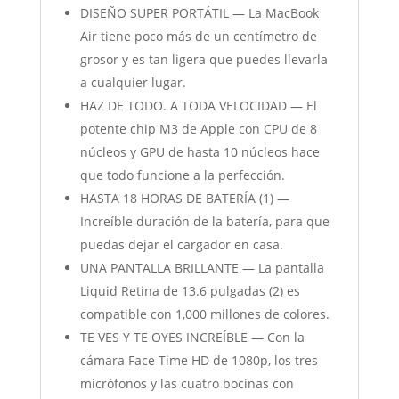
DISEÑO SUPER PORTÁTIL — La MacBook
Air tiene poco más de un centímetro de
grosor y es tan ligera que puedes llevarla
a cualquier lugar.
HAZ DE TODO. A TODA VELOCIDAD — El
potente chip M3 de Apple con CPU de 8
núcleos y GPU de hasta 10 núcleos hace
que todo funcione a la perfección.
HASTA 18 HORAS DE BATERÍA (1) —
Increíble duración de la batería, para que
puedas dejar el cargador en casa.
UNA PANTALLA BRILLANTE — La pantalla
Liquid Retina de 13.6 pulgadas (2) es
compatible con 1,000 millones de colores.
TE VES Y TE OYES INCREÍBLE — Con la
cámara Face Time HD de 1080p, los tres
micrófonos y las cuatro bocinas con