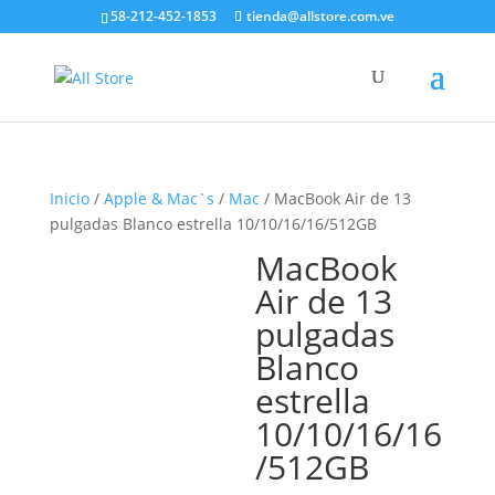
58-212-452-1853
tienda@allstore.com.ve
Inicio
/
Apple & Mac`s
/
Mac
/ MacBook Air de 13
pulgadas Blanco estrella 10/10/16/16/512GB
MacBook
Air de 13
pulgadas
Blanco
estrella
10/10/16/16
/512GB