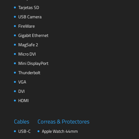
Tarjetas SD
USB Camera
FireWare
Gigabit Ethernet
MagSafe 2
Micro DVI
Mini DisplayPort
Thunderbolt
VGA
DVI
HDMI
Cables
Correas & Protectores
USB-C
Apple Watch 44mm