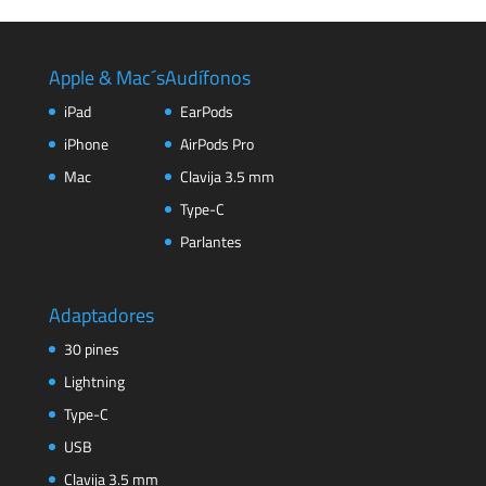
Apple & Mac´s
Audífonos
iPad
EarPods
iPhone
AirPods Pro
Mac
Clavija 3.5 mm
Type-C
Parlantes
Adaptadores
30 pines
Lightning
Type-C
USB
Clavija 3.5 mm