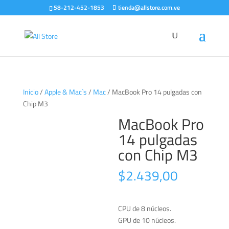
58-212-452-1853
tienda@allstore.com.ve
Inicio
/
Apple & Mac`s
/
Mac
/ MacBook Pro 14 pulgadas con
Chip M3
MacBook Pro
14 pulgadas
con Chip M3
$
2.439,00
CPU de 8 núcleos.
GPU de 10 núcleos.