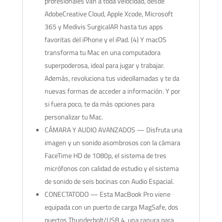
profesionales van a toda velocidad, desde
AdobeCreative Cloud, Apple Xcode, Microsoft
365 y Medivis SurgicalAR hasta tus apps
favoritas del iPhone y el iPad. (4) Y macOS
transforma tu Mac en una computadora
superpoderosa, ideal para jugar y trabajar.
Además, revoluciona tus videollamadas y te da
nuevas formas de acceder a información. Y por
si fuera poco, te da más opciones para
personalizar tu Mac.
CÁMARA Y AUDIO AVANZADOS — Disfruta una
imagen y un sonido asombrosos con la cámara
FaceTime HD de 1080p, el sistema de tres
micrófonos con calidad de estudio y el sistema
de sonido de seis bocinas con Audio Espacial.
CONECTATODO — Esta MacBook Pro viene
equipada con un puerto de carga MagSafe, dos
puertos Thunderbolt/USB 4, una ranura para