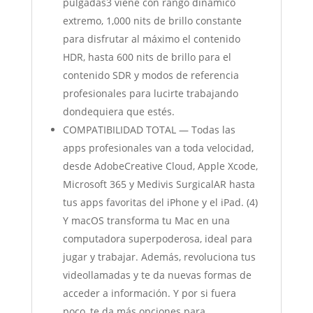
pulgadas3 viene con rango dinámico
extremo, 1,000 nits de brillo constante
para disfrutar al máximo el contenido
HDR, hasta 600 nits de brillo para el
contenido SDR y modos de referencia
profesionales para lucirte trabajando
dondequiera que estés.
COMPATIBILIDAD TOTAL — Todas las
apps profesionales van a toda velocidad,
desde AdobeCreative Cloud, Apple Xcode,
Microsoft 365 y Medivis SurgicalAR hasta
tus apps favoritas del iPhone y el iPad. (4)
Y macOS transforma tu Mac en una
computadora superpoderosa, ideal para
jugar y trabajar. Además, revoluciona tus
videollamadas y te da nuevas formas de
acceder a información. Y por si fuera
poco, te da más opciones para