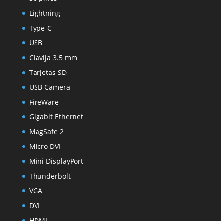
Lightning
Type-C
USB
Clavija 3.5 mm
Tarjetas SD
USB Camera
FireWare
Gigabit Ethernet
MagSafe 2
Micro DVI
Mini DisplayPort
Thunderbolt
VGA
DVI
HDMI