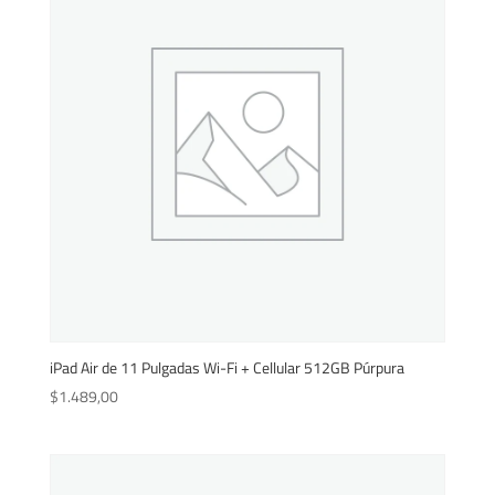
iPad Air de 11 Pulgadas Wi-Fi + Cellular 512GB Púrpura
$
1.489,00