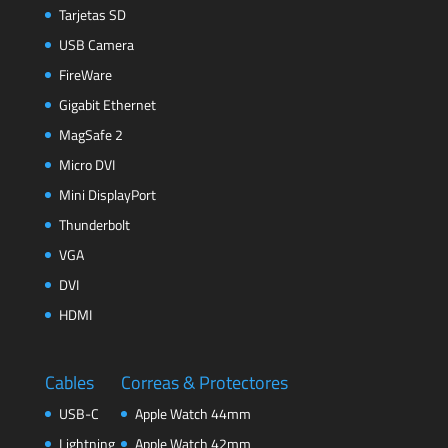
Tarjetas SD
USB Camera
FireWare
Gigabit Ethernet
MagSafe 2
Micro DVI
Mini DisplayPort
Thunderbolt
VGA
DVI
HDMI
Cables
Correas & Protectores
USB-C
Apple Watch 44mm
Lightning
Apple Watch 42mm