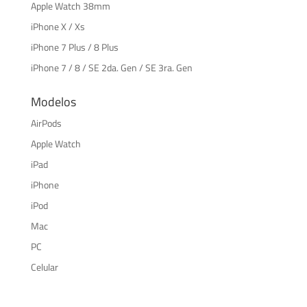
Apple Watch 38mm
iPhone X / Xs
iPhone 7 Plus / 8 Plus
iPhone 7 / 8 / SE 2da. Gen / SE 3ra. Gen
Modelos
AirPods
Apple Watch
iPad
iPhone
iPod
Mac
PC
Celular