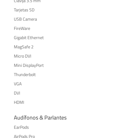
Clavija 3.5 mm
Tarjetas SD
USB Camera
FireWare
Gigabit Ethernet
MagSafe 2
Micro DVI
Mini DisplayPort
Thunderbolt
VGA
DVI
HDMI
Audífonos & Parlantes
EarPods
AirPods Pro