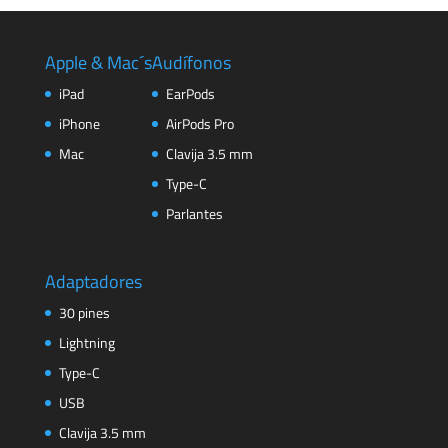
Apple & Mac´s
Audífonos
iPad
EarPods
iPhone
AirPods Pro
Mac
Clavija 3.5 mm
Type-C
Parlantes
Adaptadores
30 pines
Lightning
Type-C
USB
Clavija 3.5 mm