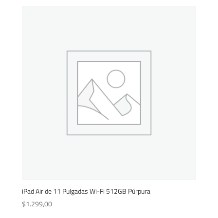
iPad Air de 11 Pulgadas Wi-Fi 512GB Púrpura
$
1.299,00