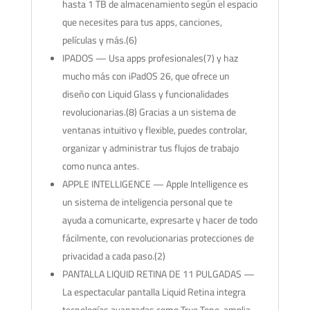
hasta 1 TB de almacenamiento según el espacio
que necesites para tus apps, canciones,
películas y más.(6)
IPADOS — Usa apps profesionales(7) y haz
mucho más con iPadOS 26, que ofrece un
diseño con Liquid Glass y funcionalidades
revolucionarias.(8) Gracias a un sistema de
ventanas intuitivo y flexible, puedes controlar,
organizar y administrar tus flujos de trabajo
como nunca antes.
APPLE INTELLIGENCE — Apple Intelligence es
un sistema de inteligencia personal que te
ayuda a comunicarte, expresarte y hacer de todo
fácilmente, con revolucionarias protecciones de
privacidad a cada paso.(2)
PANTALLA LIQUID RETINA DE 11 PULGADAS —
La espectacular pantalla Liquid Retina integra
tecnologías avanzadas como True Tone, amplia