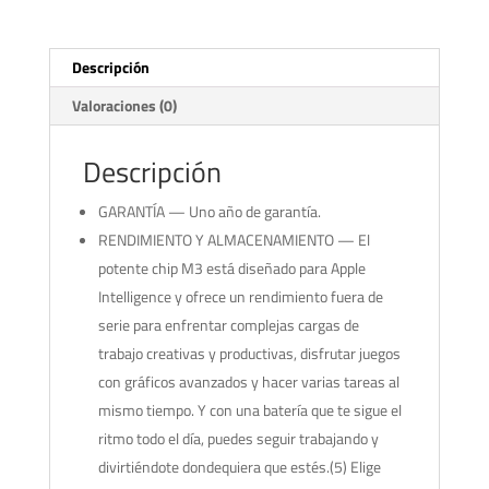
Fi
512GB
Gris
Descripción
espacial
Valoraciones (0)
cantidad
Descripción
GARANTÍA — Uno año de garantía.
RENDIMIENTO Y ALMACENAMIENTO — El
potente chip M3 está diseñado para Apple
Intelligence y ofrece un rendimiento fuera de
serie para enfrentar complejas cargas de
trabajo creativas y productivas, disfrutar juegos
con gráficos avanzados y hacer varias tareas al
mismo tiempo. Y con una batería que te sigue el
ritmo todo el día, puedes seguir trabajando y
divirtiéndote dondequiera que estés.(5) Elige