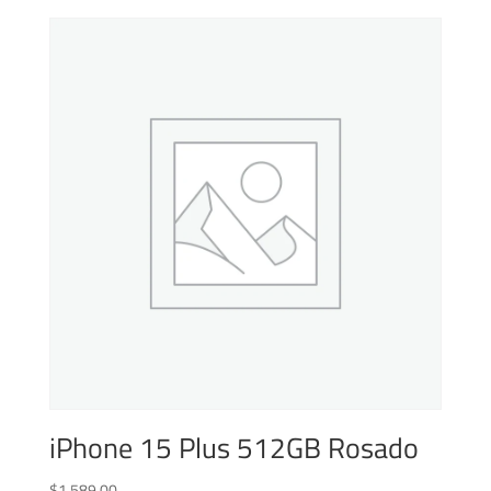
iPhone 15 Plus 512GB Rosado
$
1.589,00