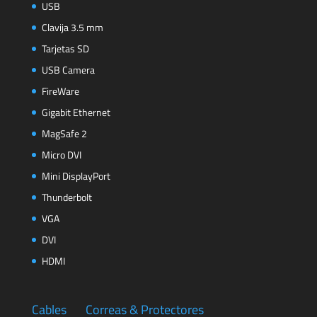
USB
Clavija 3.5 mm
Tarjetas SD
USB Camera
FireWare
Gigabit Ethernet
MagSafe 2
Micro DVI
Mini DisplayPort
Thunderbolt
VGA
DVI
HDMI
Cables
Correas & Protectores