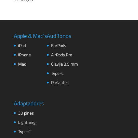
Apple & Mac´s
Audífonos
iPad
EarPods
iPhone
AirPods Pro
Mac
Clavija 3.5 mm
Type-C
Parlantes
Adaptadores
30 pines
Lightning
Type-C