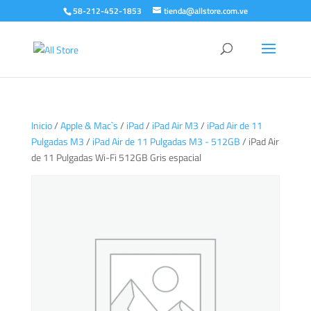
58-212-452-1853
tienda@allstore.com.ve
Inicio
/
Apple & Mac`s
/
iPad
/
iPad Air M3
/
iPad Air de 11
Pulgadas M3
/
iPad Air de 11 Pulgadas M3 - 512GB
/ iPad Air
de 11 Pulgadas Wi-Fi 512GB Gris espacial