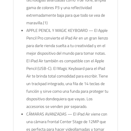
gama de colores P3 y una reflectividad
extremadamente baja para que todo se vea de
maravilla.(1)
APPLE PENCIL Y MAGIC KEYBOARD — El Apple
Pencil Pro convierte el iPad Air en un gran lienzo
para darle rienda suelta a tu creatividad y en el
mejor dispositivo del mundo para tomar notas.
El iPad Air también es compatible con el Apple
Pencil (USB-C). El Magic Keyboard para el iPad
Air te brinda total comodidad para escribir. Tiene
un trackpad integrado, una fila de 14 teclas de
función y sirve como una funda para proteger tu
dispositivo dondequiera que vayas. Los
accesorios se venden por separado.
CÁMARAS AVANZADAS — El iPad Air viene con
una cámara frontal Center Stage de 12MP que
es perfecta para hacer videollamadas y tomar