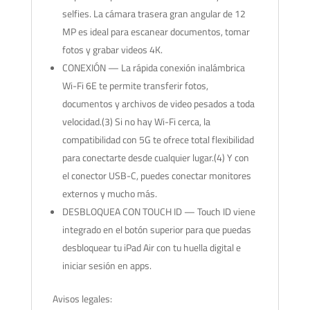
selfies. La cámara trasera gran angular de 12
MP es ideal para escanear documentos, tomar
fotos y grabar videos 4K.
CONEXIÓN — La rápida conexión inalámbrica
Wi-Fi 6E te permite transferir fotos,
documentos y archivos de video pesados a toda
velocidad.(3) Si no hay Wi-Fi cerca, la
compatibilidad con 5G te ofrece total flexibilidad
para conectarte desde cualquier lugar.(4) Y con
el conector USB-C, puedes conectar monitores
externos y mucho más.
DESBLOQUEA CON TOUCH ID — Touch ID viene
integrado en el botón superior para que puedas
desbloquear tu iPad Air con tu huella digital e
iniciar sesión en apps.
Avisos legales: