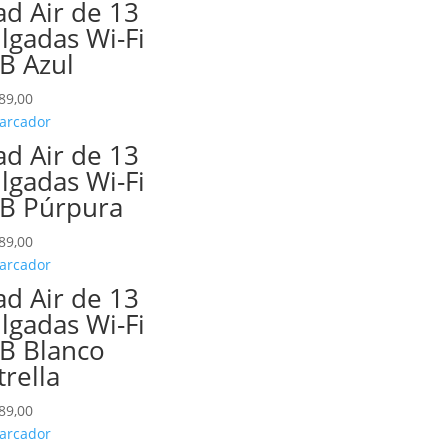
ad Air de 13
lgadas Wi-Fi
B Azul
89,00
ad Air de 13
lgadas Wi-Fi
B Púrpura
89,00
ad Air de 13
lgadas Wi-Fi
B Blanco
trella
89,00