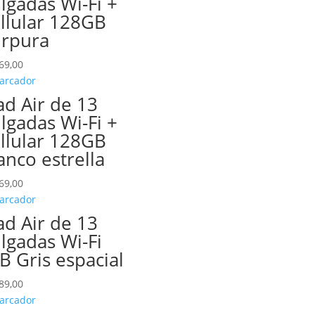
lgadas Wi-Fi +
llular 128GB
rpura
69,00
ad Air de 13
lgadas Wi-Fi +
llular 128GB
anco estrella
69,00
ad Air de 13
lgadas Wi-Fi
B Gris espacial
89,00