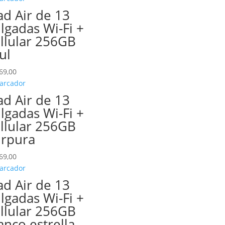
ad Air de 13
lgadas Wi-Fi +
llular 256GB
ul
69,00
ad Air de 13
lgadas Wi-Fi +
llular 256GB
rpura
69,00
ad Air de 13
lgadas Wi-Fi +
llular 256GB
anco estrella