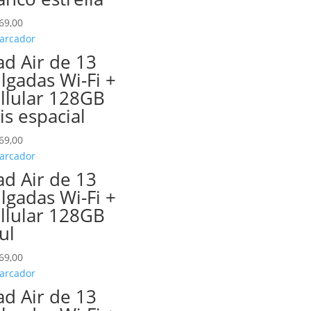
69,00
ad Air de 13
lgadas Wi-Fi +
llular 128GB
is espacial
69,00
ad Air de 13
lgadas Wi-Fi +
llular 128GB
ul
69,00
ad Air de 13