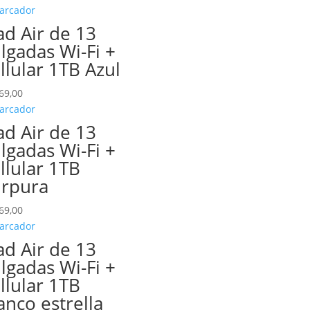
ad Air de 13
lgadas Wi-Fi +
llular 1TB Azul
69,00
ad Air de 13
lgadas Wi-Fi +
llular 1TB
rpura
69,00
ad Air de 13
lgadas Wi-Fi +
llular 1TB
anco estrella