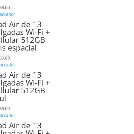
69,00
ad Air de 13
lgadas Wi-Fi +
llular 512GB
is espacial
69,00
ad Air de 13
lgadas Wi-Fi +
llular 512GB
ul
69,00
ad Air de 13
lgadas Wi-Fi +