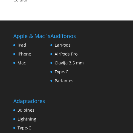
Apple & Mac´s
Audífonos
iPad
EarPods
iPhone
AirPods Pro
Mac
Clavija 3.5 mm
Type-C
Parlantes
Adaptadores
30 pines
Lightning
Type-C