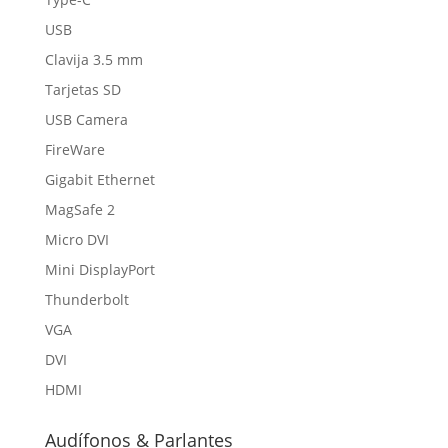
USB
Clavija 3.5 mm
Tarjetas SD
USB Camera
FireWare
Gigabit Ethernet
MagSafe 2
Micro DVI
Mini DisplayPort
Thunderbolt
VGA
DVI
HDMI
Audífonos & Parlantes