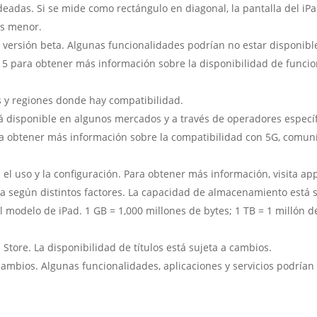
deadas. Si se mide como rectángulo en diagonal, la pantalla del iP
 es menor.
en versión beta. Algunas funcionalidades podrían no estar disponib
 para obtener más información sobre la disponibilidad de funcion
ses y regiones donde hay compatibilidad.
á disponible en algunos mercados y a través de operadores específi
a obtener más información sobre la compatibilidad con 5G, comuní
ún el uso y la configuración. Para obtener más información, visita a
ría según distintos factores. La capacidad de almacenamiento esta
 el modelo de iPad. 1 GB = 1,000 millones de bytes; 1 TB = 1 millón
 Store. La disponibilidad de títulos está sujeta a cambios.
 cambios. Algunas funcionalidades, aplicaciones y servicios podrían