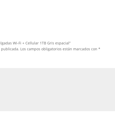
lgadas Wi-Fi + Cellular 1TB Gris espacial”
á publicada.
Los campos obligatorios están marcados con
*