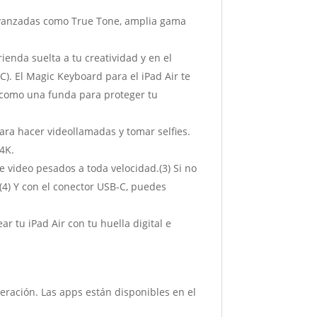
avanzadas como True Tone, amplia gama
enda suelta a tu creatividad y en el
C). El Magic Keyboard para el iPad Air te
ve como una funda para proteger tu
ra hacer videollamadas y tomar selfies.
4K.
e video pesados a toda velocidad.(3) Si no
.(4) Y con el conector USB-C, puedes
tu iPad Air con tu huella digital e
eración. Las apps están disponibles en el