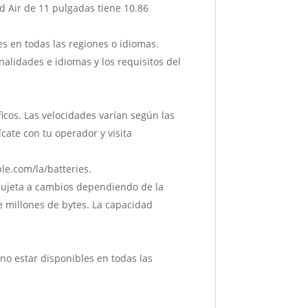
ad Air de 11 pulgadas tiene 10.86
les en todas las regiones o idiomas.
alidades e idiomas y los requisitos del
cos. Las velocidades varían según las
cate con tu operador y visita
pple.com/la/batteries.
́ sujeta a cambios dependiendo de la
 de millones de bytes. La capacidad
 no estar disponibles en todas las