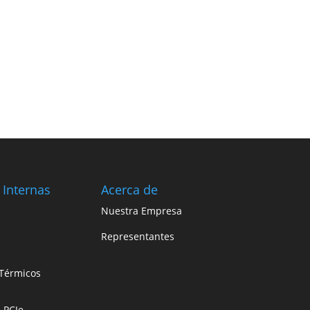
 Internas
Acerca de
Nuestra Empresa
Representantes
Térmicos
e PCIe