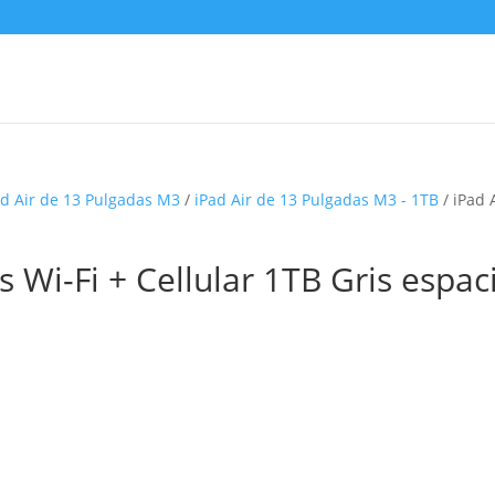
ad Air de 13 Pulgadas M3
/
iPad Air de 13 Pulgadas M3 - 1TB
/ iPad 
 Wi-Fi + Cellular 1TB Gris espac