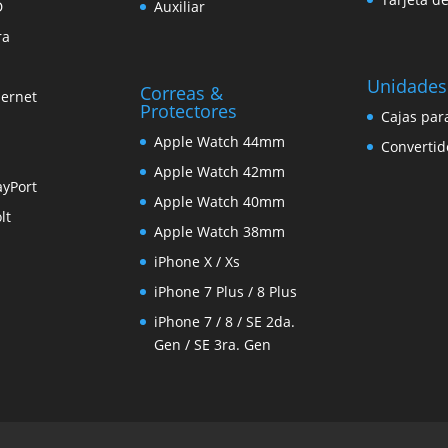
D
Auxiliar
ra
Unidades
Correas &
hernet
Protectores
Cajas par
Apple Watch 44mm
Convertid
Apple Watch 42mm
ayPort
Apple Watch 40mm
lt
Apple Watch 38mm
iPhone X / Xs
iPhone 7 Plus / 8 Plus
iPhone 7 / 8 / SE 2da.
Gen / SE 3ra. Gen