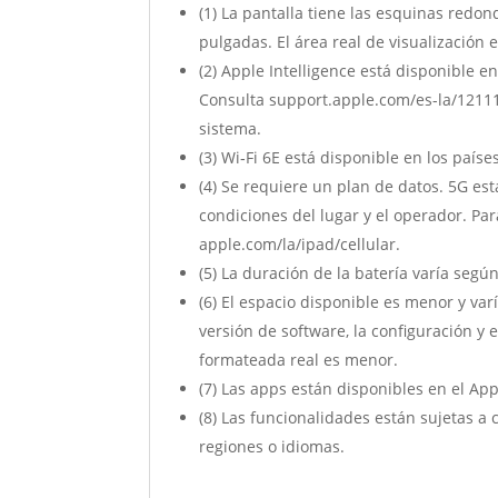
(1) La pantalla tiene las esquinas redon
pulgadas. El área real de visualización
(2) Apple Intelligence está disponible 
Consulta support.apple.com/es-la/121115
sistema.
(3) Wi‐Fi 6E está disponible en los paí
(4) Se requiere un plan de datos. 5G est
condiciones del lugar y el operador. Par
apple.com/la/ipad/cellular.
(5) La duración de la batería varía seg
(6) El espacio disponible es menor y va
versión de software, la configuración y
formateada real es menor.
(7) Las apps están disponibles en el App
(8) Las funcionalidades están sujetas a
regiones o idiomas.