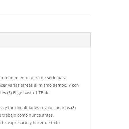
n rendimiento fuera de serie para
acer varias tareas al mismo tiempo. Y con
és.(5) Elige hasta 1 TB de
s y funcionalidades revolucionarias.(8)
 de trabajo como nunca antes.
te, expresarte y hacer de todo