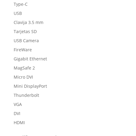
Type-C
USB
Clavija 3.5 mm
Tarjetas SD
USB Camera
FireWare
Gigabit Ethernet
MagSafe 2
Micro DVI
Mini DisplayPort
Thunderbolt
VGA
DVI
HDMI