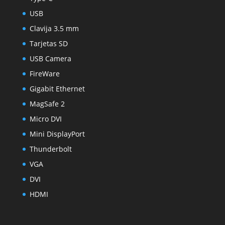
USB
Clavija 3.5 mm
Tarjetas SD
USB Camera
FireWare
Gigabit Ethernet
MagSafe 2
Micro DVI
Mini DisplayPort
Thunderbolt
VGA
DVI
HDMI