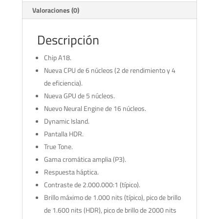
Valoraciones (0)
Descripción
Chip A18.
Nueva CPU de 6 núcleos (2 de rendi­miento y 4
de eficiencia).
Nueva GPU de 5 núcleos.
Nuevo Neural Engine de 16 núcleos.
Dynamic Island.
Pantalla HDR.
True Tone.
Gama cromática amplia (P3).
Respuesta háptica.
Contraste de 2.000.000:1 (típico).
Brillo máximo de 1.000 nits (típico), pico de brillo
de 1.600 nits (HDR), pico de brillo de 2000 nits