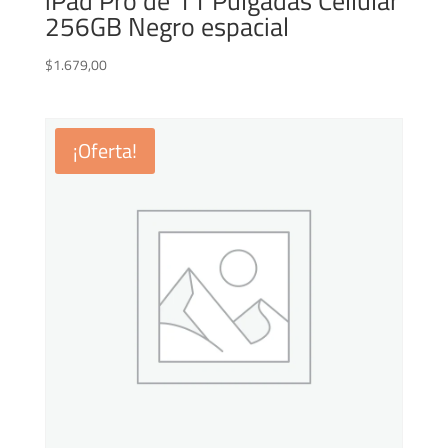
iPad Pro de 11 Pulgadas Cellular
256GB Negro espacial
$
1.679,00
¡Oferta!