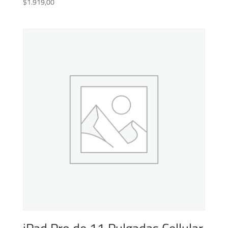
$
1.919,00