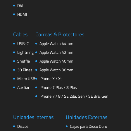
DVI
HDMI
Cables
Correas & Protectores
USB-C
Apple Watch 44mm
Lightning
Apple Watch 42mm
Shuffle
Apple Watch 40mm
30 Pines
Apple Watch 38mm
Micro USB
iPhone X / Xs
Auxiliar
iPhone 7 Plus / 8 Plus
iPhone 7 / 8 / SE 2da. Gen / SE 3ra. Gen
Unidades Internas
Unidades Externas
Discos
Cajas para Disco Duro