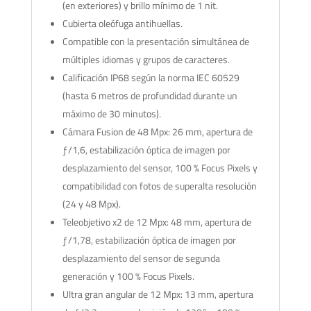
(en exteriores) y brillo mínimo de 1 nit.
Cubierta oleófuga antihuellas.
Compatible con la presentación simultánea de
múltiples idiomas y grupos de caracteres.
Calificación IP68 según la norma IEC 60529
(hasta 6 metros de profundidad durante un
máximo de 30 minutos).
Cámara Fusion de 48 Mpx: 26 mm, apertura de
ƒ/1,6, estabili­zación óptica de imagen por
desplazamiento del sensor, 100 % Focus Pixels y
compati­bilidad con fotos de superalta resolución
(24 y 48 Mpx).
Teleobjetivo x2 de 12 Mpx: 48 mm, apertura de
ƒ/1,78, estabilización óptica de imagen por
desplazamiento del sensor de segunda
generación y 100 % Focus Pixels.
Ultra gran angular de 12 Mpx: 13 mm, apertura