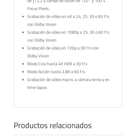
de ƒ/2,2 y campo de visión de 120° y 100 %
Focus Pixels.
Grabación de vídeo en 4K a 24, 25, 30 o 60 f/s
con Dolby Vision
Grabación de vídeo en 1080p a 25, 30 o 60 f/s
con Dolby Vision
Grabación de vídeo en 720p a 30 f/s con
Dolby Vision
Modo Cine hasta 4K HDR a 30 f/s
Modo Acción hasta 2,8K a 60 f/s
Grabación de vídeo macro, a cámara lenta y en
time‑lapse.
Productos relacionados