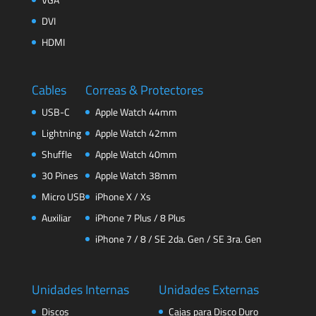
DVI
HDMI
Cables
Correas & Protectores
USB-C
Apple Watch 44mm
Lightning
Apple Watch 42mm
Shuffle
Apple Watch 40mm
30 Pines
Apple Watch 38mm
Micro USB
iPhone X / Xs
Auxiliar
iPhone 7 Plus / 8 Plus
iPhone 7 / 8 / SE 2da. Gen / SE 3ra. Gen
Unidades Internas
Unidades Externas
Discos
Cajas para Disco Duro