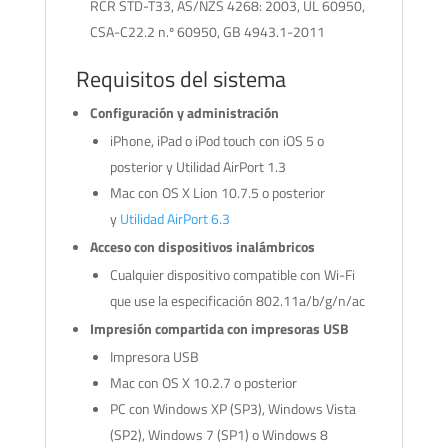
RCR STD-T33, AS/NZS 4268: 2003, UL 60950,
CSA-C22.2 n.º 60950, GB 4943.1-2011
Requisitos del sistema
Configuración y administración
iPhone, iPad o iPod touch con iOS 5 o
posterior y Utilidad AirPort 1.3
Mac con OS X Lion 10.7.5 o posterior
y
Utilidad AirPort 6.3
Acceso con dispositivos inalámbricos
Cualquier dispositivo compatible con Wi-Fi
que use la especificación 802.11a/b/g/n/ac
Impresión compartida con impresoras USB
Impresora USB
Mac con OS X 10.2.7 o posterior
PC con Windows XP (SP3), Windows Vista
(SP2), Windows 7 (SP1) o Windows 8