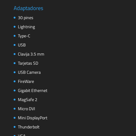
Adaptadores
30 pines
Lightning
Type-C
USB
Clavija 3.5 mm
Tarjetas SD
USB Camera
FireWare
Gigabit Ethernet
MagSafe 2
Micro DVI
Mini DisplayPort
Thunderbolt
VGA