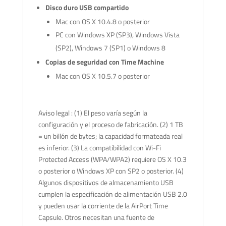
Disco duro USB compartido
Mac con OS X 10.4.8 o posterior
PC con Windows XP (SP3), Windows Vista
(SP2), Windows 7 (SP1) o Windows 8
Copias de seguridad con Time Machine
Mac con OS X 10.5.7 o posterior
Aviso legal : (1) El peso varía según la
configuración y el proceso de fabricación. (2) 1 TB
= un billón de bytes; la capacidad formateada real
es inferior. (3) La compatibilidad con Wi-Fi
Protected Access (WPA/WPA2) requiere OS X 10.3
o posterior o Windows XP con SP2 o posterior. (4)
Algunos dispositivos de almacenamiento USB
cumplen la especificación de alimentación USB 2.0
y pueden usar la corriente de la AirPort Time
Capsule. Otros necesitan una fuente de