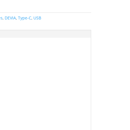
es
,
DEVIA
,
Type-C
,
USB