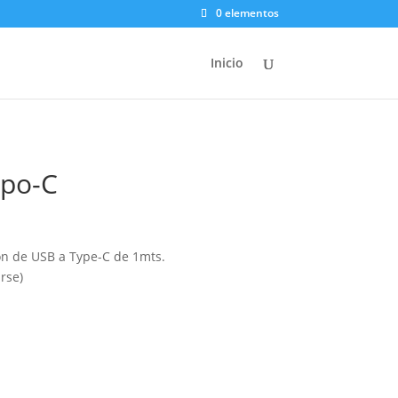
0 elementos
Inicio
ipo-C
ón de USB a Type-C de 1mts.
rse)