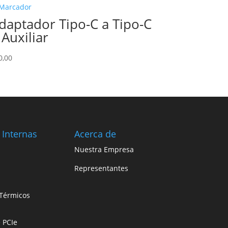
daptador Tipo-C a Tipo-C
 Auxiliar
0,00
 Internas
Acerca de
Nuestra Empresa
Representantes
Térmicos
e PCIe