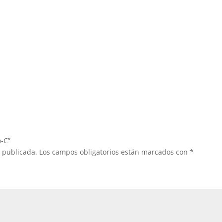
o-C”
á publicada.
Los campos obligatorios están marcados con
*