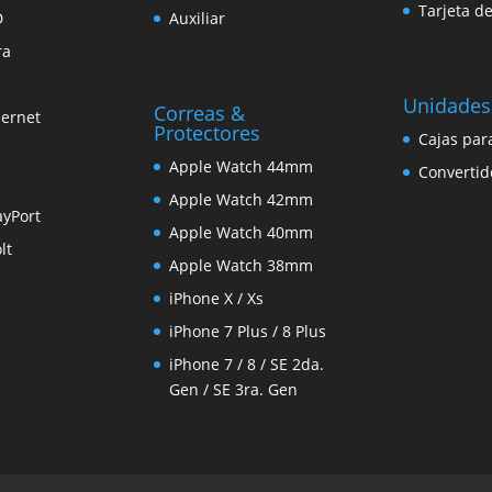
Tarjeta d
D
Auxiliar
ra
Unidades
Correas &
hernet
Protectores
Cajas par
Apple Watch 44mm
Convertid
Apple Watch 42mm
ayPort
Apple Watch 40mm
lt
Apple Watch 38mm
iPhone X / Xs
iPhone 7 Plus / 8 Plus
iPhone 7 / 8 / SE 2da.
Gen / SE 3ra. Gen