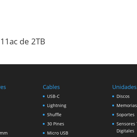
.11ac de 2TB
res
Cables
Unidades
USB-C
Discos
Lightning
Memorias
Shuffle
Soportes
30 Pines
Sensores 
Digitales
5 mm
Micro USB