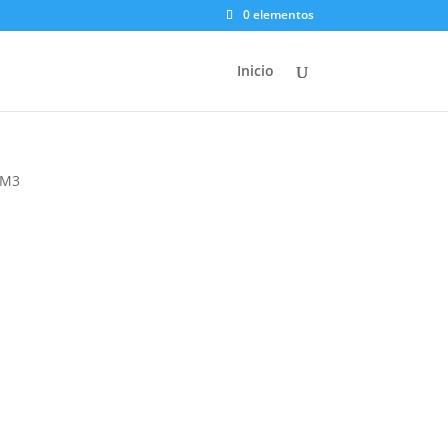
0 elementos
Inicio
 M3