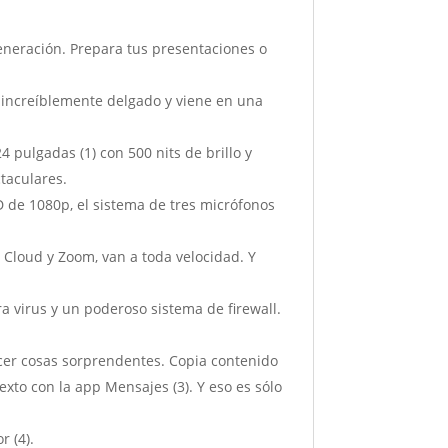
eración. Prepara tus presentaciones o
increíblemente delgado y viene en una
 pulgadas (1) con 500 nits de brillo y
ctaculares.
e 1080p, el sistema de tres micrófonos
loud y Zoom, van a toda velocidad. Y
 virus y un poderoso sistema de firewall.
er cosas sorprendentes. Copia contenido
xto con la app Mensajes (3). Y eso es sólo
 (4).