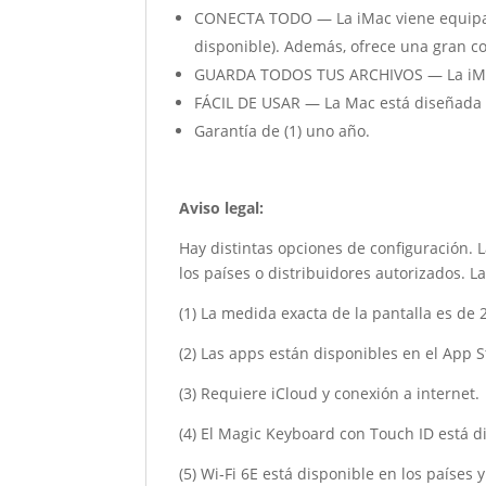
CONECTA TODO — La iMac viene equipada
disponible). Además, ofrece una gran co
GUARDA TODOS TUS ARCHIVOS — La iMac v
FÁCIL DE USAR — La Mac está diseñada 
Garantía de (1) uno año.
Aviso legal:
Hay distintas opciones de configuración. 
los países o distribuidores autorizados. L
(1) La medida exacta de la pantalla es de
(2) Las apps están disponibles en el App S
(3) Requiere iCloud y conexión a internet.
(4) El Magic Keyboard con Touch ID está d
(5) Wi‐Fi 6E está disponible en los paíse