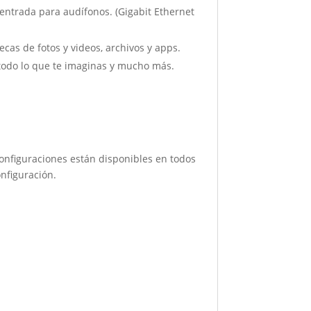
trada para audífonos. (Gigabit Ethernet
s de fotos y videos, archivos y apps.
 todo lo que te imaginas y mucho más.
configuraciones están disponibles en todos
nfiguración.