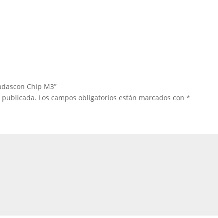
gadascon Chip M3”
á publicada.
Los campos obligatorios están marcados con
*