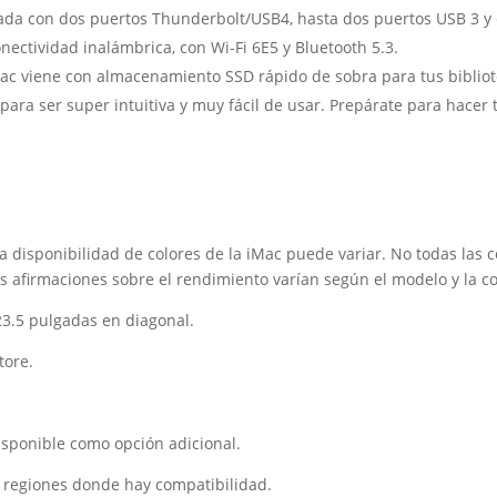
 con dos puertos Thunderbolt/USB4, hasta dos puertos USB 3 y en
nectividad inalámbrica, con Wi-Fi 6E5 y Bluetooth 5.3.
iene con almacenamiento SSD rápido de sobra para tus biblioteca
para ser super intuitiva y muy fácil de usar. Prepárate para hacer
La disponibilidad de colores de la iMac puede variar. No todas las 
as afirmaciones sobre el rendimiento varían según el modelo y la co
 23.5 pulgadas en diagonal.
tore.
isponible como opción adicional.
s y regiones donde hay compatibilidad.