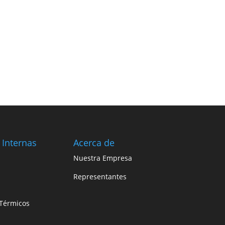
 Internas
Acerca de
Nuestra Empresa
Representantes
Térmicos