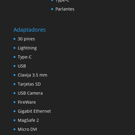
Parlantes
Adaptadores
30 pines
Lightning
Type-C
USB
Clavija 3.5 mm
Tarjetas SD
USB Camera
FireWare
Gigabit Ethernet
MagSafe 2
Micro DVI