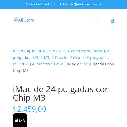
58-212-452-1853
tienda@allstore.com.ve
Inicio
/
Apple & Mac`s
/
Mac
/
Anteriores
/
iMac (24
pulgadas, M3, 2023) 4 Puertos
/
iMac (24 pulgadas,
M3, 2023) 4 Puertos 512GB
/ iMac de 24 pulgadas con
Chip M3
iMac de 24 pulgadas con
Chip M3
$
2.459,00