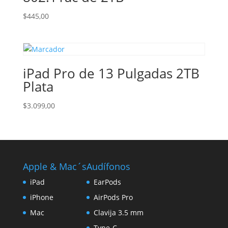
$
445,00
iPad Pro de 13 Pulgadas 2TB
Plata
$
3.099,00
Apple & Mac´s
Audífonos
iPad
EarPods
iPhone
AirPods Pro
Mac
Clavija 3.5 mm
Type-C