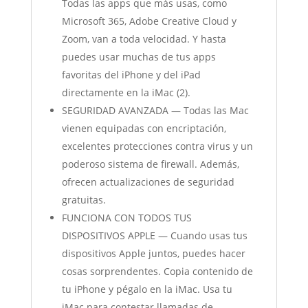
Todas las apps que más usas, como
Microsoft 365, Adobe Creative Cloud y
Zoom, van a toda velocidad. Y hasta
puedes usar muchas de tus apps
favoritas del iPhone y del iPad
directamente en la iMac (2).
SEGURIDAD AVANZADA — Todas las Mac
vienen equipadas con encriptación,
excelentes protecciones contra virus y un
poderoso sistema de firewall. Además,
ofrecen actualizaciones de seguridad
gratuitas.
FUNCIONA CON TODOS TUS
DISPOSITIVOS APPLE — Cuando usas tus
dispositivos Apple juntos, puedes hacer
cosas sorprendentes. Copia contenido de
tu iPhone y pégalo en la iMac. Usa tu
iMac para contestar llamadas de