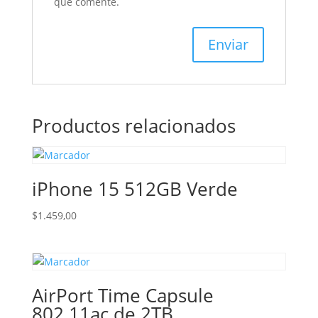
que comente.
Productos relacionados
iPhone 15 512GB Verde
$
1.459,00
AirPort Time Capsule
802.11ac de 2TB