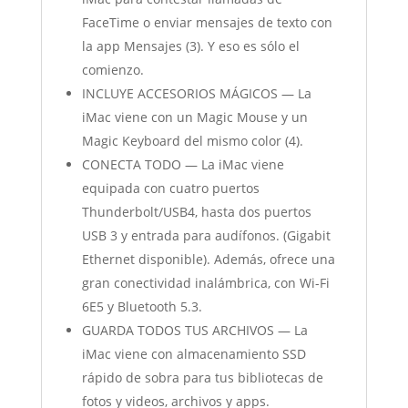
FaceTime o enviar mensajes de texto con
la app Mensajes (3). Y eso es sólo el
comienzo.
INCLUYE ACCESORIOS MÁGICOS — La
iMac viene con un Magic Mouse y un
Magic Keyboard del mismo color (4).
CONECTA TODO — La iMac viene
equipada con cuatro puertos
Thunderbolt/USB4, hasta dos puertos
USB 3 y entrada para audífonos. (Gigabit
Ethernet disponible). Además, ofrece una
gran conectividad inalámbrica, con Wi-Fi
6E5 y Bluetooth 5.3.
GUARDA TODOS TUS ARCHIVOS — La
iMac viene con almacenamiento SSD
rápido de sobra para tus bibliotecas de
fotos y videos, archivos y apps.