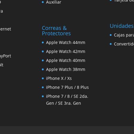
D
Auxiliar
ra
Unidades
Correas &
hernet
Protectores
Cajas par
Apple Watch 44mm
Convertid
Apple Watch 42mm
ayPort
Apple Watch 40mm
lt
Apple Watch 38mm
iPhone X / Xs
iPhone 7 Plus / 8 Plus
iPhone 7 / 8 / SE 2da.
Gen / SE 3ra. Gen