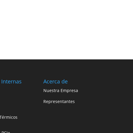
 Internas
Acerca de
Nuestra Empresa
Representantes
Térmicos
e PCIe