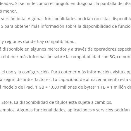
deadas. Si se mide como rectángulo en diagonal, la pantalla del iP
 es menor.
en versión beta. Algunas funcionalidades podrían no estar disponib
 para obtener más información sobre la disponibilidad de funcion
ses y regiones donde hay compatibilidad.
á disponible en algunos mercados y a través de operadores específi
a obtener más información sobre la compatibilidad con 5G, comuní
ún el uso y la configuración. Para obtener más información, visita a
ría según distintos factores. La capacidad de almacenamiento esta
 el modelo de iPad. 1 GB = 1,000 millones de bytes; 1 TB = 1 millón
 Store. La disponibilidad de títulos está sujeta a cambios.
 cambios. Algunas funcionalidades, aplicaciones y servicios podrían