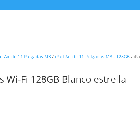
ad Air de 11 Pulgadas M3
/
iPad Air de 11 Pulgadas M3 - 128GB
/ iP
s Wi-Fi 128GB Blanco estrella