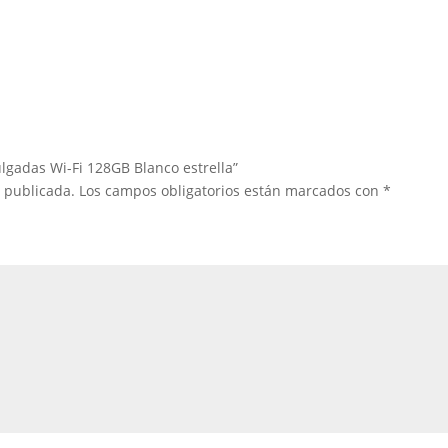
ulgadas Wi-Fi 128GB Blanco estrella”
á publicada.
Los campos obligatorios están marcados con
*