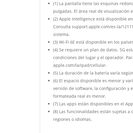
(1) La pantalla tiene las esquinas redon
pulgadas. El área real de visualización
(2) Apple Intelligence está disponible 
Consulta support.apple.com/es-la/121115
sistema.
(3) Wi‐Fi 6E está disponible en los paí
(4) Se requiere un plan de datos. 5G est
condiciones del lugar y el operador. Par
apple.com/la/ipad/cellular.
(5) La duración de la batería varía seg
(6) El espacio disponible es menor y va
versión de software, la configuración y
formateada real es menor.
(7) Las apps están disponibles en el App
(8) Las funcionalidades están sujetas a
regiones o idiomas.