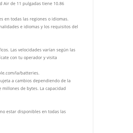
ad Air de 11 pulgadas tiene 10.86
les en todas las regiones o idiomas.
alidades e idiomas y los requisitos del
cos. Las velocidades varían según las
cate con tu operador y visita
pple.com/la/batteries.
́ sujeta a cambios dependiendo de la
 de millones de bytes. La capacidad
 no estar disponibles en todas las