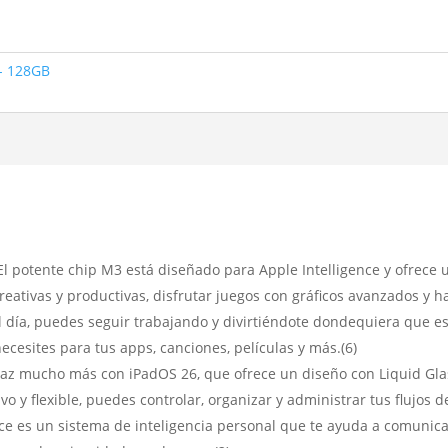
 - 128GB
ente chip M3 está diseñado para Apple Intelligence y ofrece u
eativas y productivas, disfrutar juegos con gráficos avanzados y h
l día, puedes seguir trabajando y divirtiéndote dondequiera que est
esites para tus apps, canciones, películas y más.(6)
z mucho más con iPadOS 26, que ofrece un diseño con Liquid Glas
vo y flexible, puedes controlar, organizar y administrar tus flujos
e es un sistema de inteligencia personal que te ayuda a comunicar