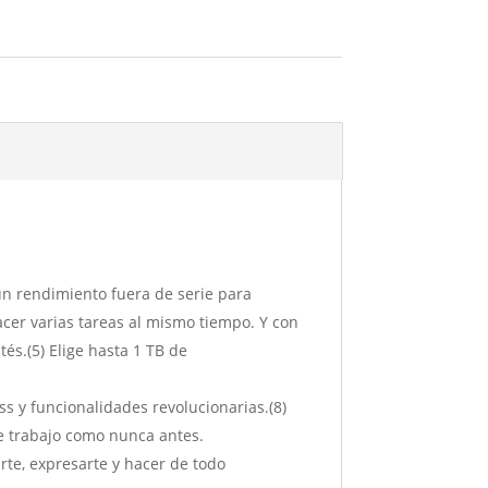
n rendimiento fuera de serie para
acer varias tareas al mismo tiempo. Y con
és.(5) Elige hasta 1 TB de
s y funcionalidades revolucionarias.(8)
 de trabajo como nunca antes.
te, expresarte y hacer de todo