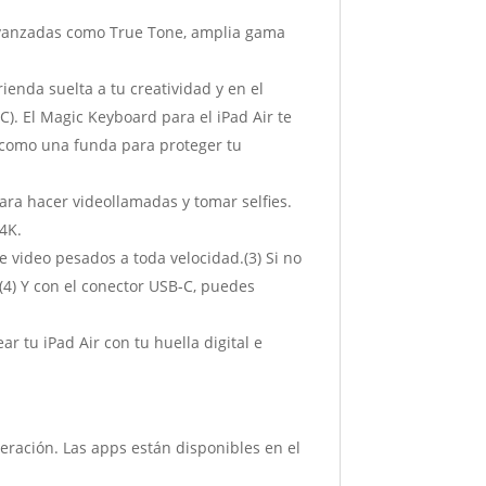
avanzadas como True Tone, amplia gama
enda suelta a tu creatividad y en el
C). El Magic Keyboard para el iPad Air te
ve como una funda para proteger tu
ra hacer videollamadas y tomar selfies.
4K.
e video pesados a toda velocidad.(3) Si no
.(4) Y con el conector USB-C, puedes
tu iPad Air con tu huella digital e
eración. Las apps están disponibles en el