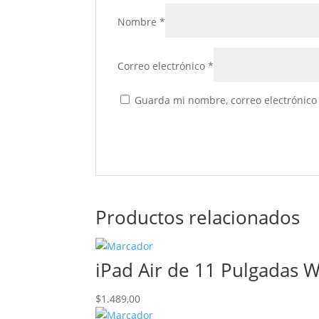
Nombre
*
Correo electrónico
*
Guarda mi nombre, correo electrónico
Productos relacionados
iPad Air de 11 Pulgadas Wi
$
1.489,00