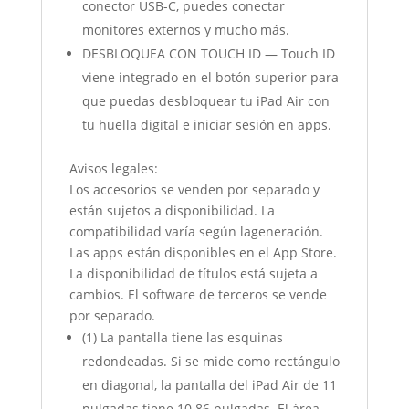
conector USB-C, puedes conectar
monitores externos y mucho más.
DESBLOQUEA CON TOUCH ID — Touch ID
viene integrado en el botón superior para
que puedas desbloquear tu iPad Air con
tu huella digital e iniciar sesión en apps.
Avisos legales:
Los accesorios se venden por separado y
están sujetos a disponibilidad. La
compatibilidad varía según lageneración.
Las apps están disponibles en el App Store.
La disponibilidad de títulos está sujeta a
cambios. El software de terceros se vende
por separado.
(1) La pantalla tiene las esquinas
redondeadas. Si se mide como rectángulo
en diagonal, la pantalla del iPad Air de 11
pulgadas tiene 10.86 pulgadas. El área