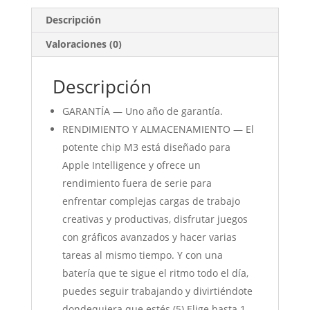
Descripción
Valoraciones (0)
Descripción
GARANTÍA — Uno año de garantía.
RENDIMIENTO Y ALMACENAMIENTO — El
potente chip M3 está diseñado para
Apple Intelligence y ofrece un
rendimiento fuera de serie para
enfrentar complejas cargas de trabajo
creativas y productivas, disfrutar juegos
con gráficos avanzados y hacer varias
tareas al mismo tiempo. Y con una
batería que te sigue el ritmo todo el día,
puedes seguir trabajando y divirtiéndote
dondequiera que estés.(5) Elige hasta 1