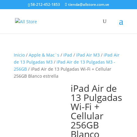
58-212-452-1853
tienda@allstore.com.ve
Inicio
/
Apple & Mac`s
/
iPad
/
iPad Air M3
/
iPad Air
de 13 Pulgadas M3
/
iPad Air de 13 Pulgadas M3 -
256GB
/ iPad Air de 13 Pulgadas Wi-Fi + Cellular
256GB Blanco estrella
iPad Air de
13 Pulgadas
Wi-Fi +
Cellular
256GB
Blanco