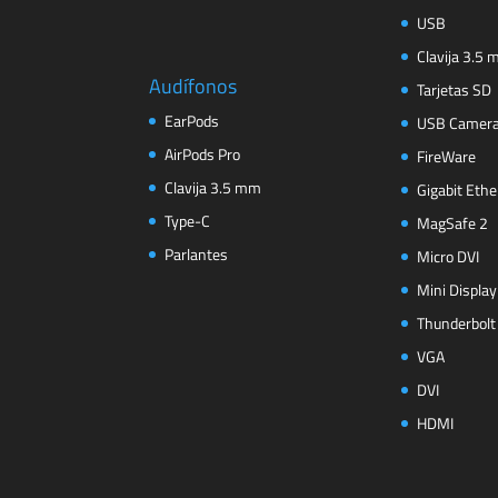
USB
Clavija 3.5
Audífonos
Tarjetas SD
EarPods
USB Camer
AirPods Pro
FireWare
Clavija 3.5 mm
Gigabit Ethe
Type-C
MagSafe 2
Parlantes
Micro DVI
Mini Display
Thunderbolt
VGA
DVI
HDMI