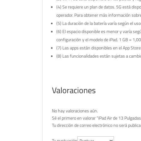
(4) Se requiere un plan de datos. 5G está disp
operador. Para obtener más información sobre
(5) La duración de la batería varía según el 
(6) El espacio disponible es menor y varía se
configuración y el modelo de iPad. 1 GB = 1,0
(7) Las apps están disponibles en el App Store.
(8) Las funcionalidades están sujetas a cambi
Valoraciones
No hay valoraciones aún.
Sé el primero en valorar “iPad Air de 13 Pulgada
Tu dirección de correo electrónico no será publica
Tu puntuación