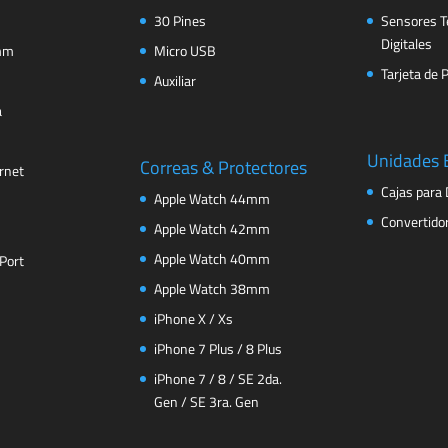
30 Pines
Sensores T
Digitales
 mm
Micro USB
Tarjeta de 
Auxiliar
a
Unidades 
Correas & Protectores
rnet
Cajas para 
Apple Watch 44mm
Convertido
Apple Watch 42mm
Apple Watch 40mm
Port
Apple Watch 38mm
iPhone X / Xs
iPhone 7 Plus / 8 Plus
iPhone 7 / 8 / SE 2da.
Gen / SE 3ra. Gen