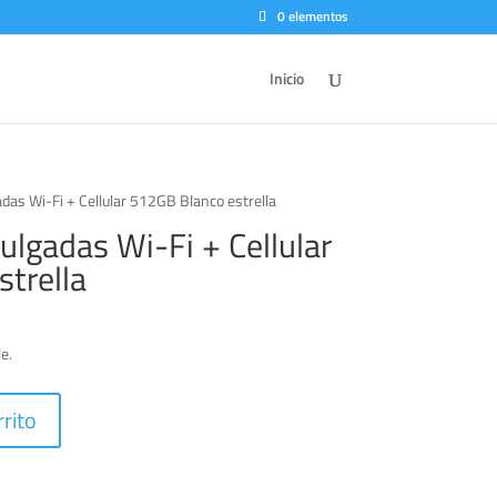
0 elementos
Inicio
adas Wi-Fi + Cellular 512GB Blanco estrella
ulgadas Wi-Fi + Cellular
trella
e.
rrito