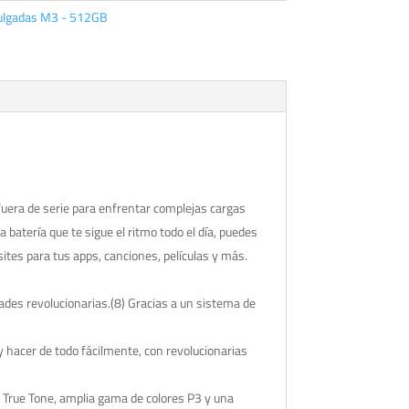
Pulgadas M3 - 512GB
era de serie para enfrentar complejas cargas
batería que te sigue el ritmo todo el día, puedes
tes para tus apps, canciones, películas y más.
des revolucionarias.(8) Gracias a un sistema de
hacer de todo fácilmente, con revolucionarias
True Tone, amplia gama de colores P3 y una