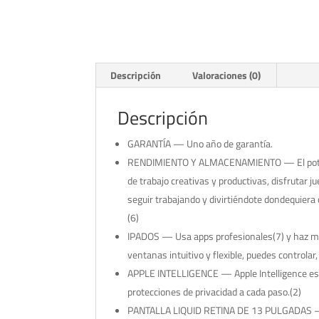
Descripción
Valoraciones (0)
Descripción
GARANTÍA — Uno año de garantía.
RENDIMIENTO Y ALMACENAMIENTO — El potente c
de trabajo creativas y productivas, disfrutar j
seguir trabajando y divirtiéndote dondequiera 
(6)
IPADOS — Usa apps profesionales(7) y haz muc
ventanas intuitivo y flexible, puedes controlar
APPLE INTELLIGENCE — Apple Intelligence es un
protecciones de privacidad a cada paso.(2)
PANTALLA LIQUID RETINA DE 13 PULGADAS — La 