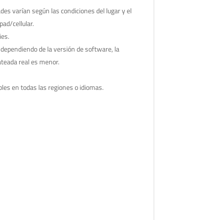
es varían según las condiciones del lugar y el
pad/cellular.
ies.
 dependiendo de la versión de software, la
mateada real es menor.
bles en todas las regiones o idiomas.