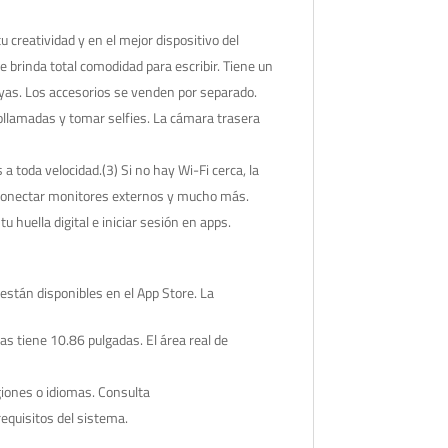
creatividad y en el mejor dispositivo del
e brinda total comodidad para escribir. Tiene un
vayas. Los accesorios se venden por separado.
lamadas y tomar selfies. La cámara trasera
 toda velocidad.(3) Si no hay Wi-Fi cerca, la
s conectar monitores externos y mucho más.
uella digital e iniciar sesión en apps.
están disponibles en el App Store. La
as tiene 10.86 pulgadas. El área real de
egiones o idiomas. Consulta
equisitos del sistema.