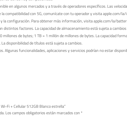
onible en algunos mercados y a través de operadores específicos. Las velocidad
 la compatibilidad con 5G, comunícate con tu operador y visita apple.com/la/i
uso y la configuración. Para obtener más información, visita apple.com/la/batter
gún distintos factores. La capacidad de almacenamiento está sujeta a cambios
00 millones de bytes; 1 TB = 1 millón de millones de bytes. La capacidad for
 La disponibilidad de títulos está sujeta a cambios.
os. Algunas funcionalidades, aplicaciones y servicios podrían no estar disponi
s Wi-Fi + Cellular 512GB Blanco estrella”
da.
Los campos obligatorios están marcados con
*