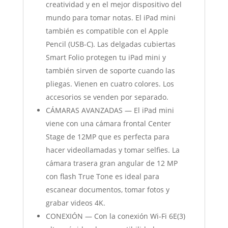
creatividad y en el mejor dispositivo del
mundo para tomar notas. El iPad mini
también es compatible con el Apple
Pencil (USB-C). Las delgadas cubiertas
Smart Folio protegen tu iPad mini y
también sirven de soporte cuando las
pliegas. Vienen en cuatro colores. Los
accesorios se venden por separado.
CÁMARAS AVANZADAS — El iPad mini
viene con una cámara frontal Center
Stage de 12MP que es perfecta para
hacer videollamadas y tomar selfies. La
cámara trasera gran angular de 12 MP
con flash True Tone es ideal para
escanear documentos, tomar fotos y
grabar videos 4K.
CONEXIÓN — Con la conexión Wi-Fi 6E(3)