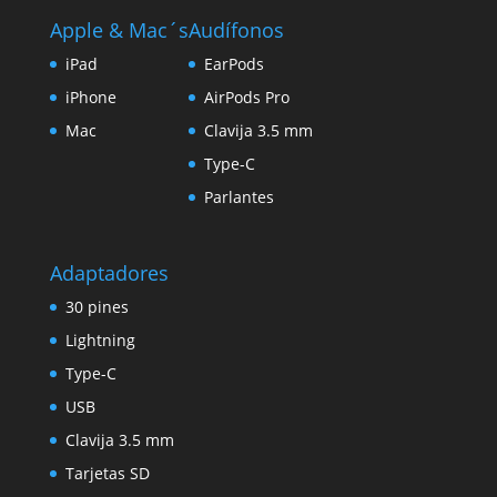
Apple & Mac´s
Audífonos
iPad
EarPods
iPhone
AirPods Pro
Mac
Clavija 3.5 mm
Type-C
Parlantes
Adaptadores
30 pines
Lightning
Type-C
USB
Clavija 3.5 mm
Tarjetas SD