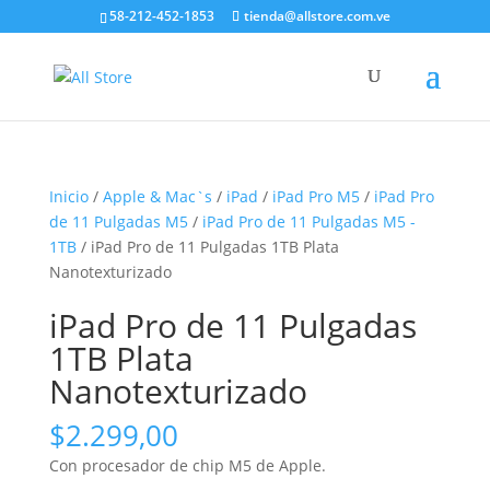
58-212-452-1853
tienda@allstore.com.ve
Inicio
/
Apple & Mac`s
/
iPad
/
iPad Pro M5
/
iPad Pro
de 11 Pulgadas M5
/
iPad Pro de 11 Pulgadas M5 -
1TB
/ iPad Pro de 11 Pulgadas 1TB Plata
Nanotexturizado
iPad Pro de 11 Pulgadas
1TB Plata
Nanotexturizado
$
2.299,00
Con procesador de chip M5 de Apple.