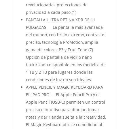
revolucionarias protecciones de
privacidad a cada paso.(1)
PANTALLA ULTRA RETINA XDR DE 11
PULGADAS — La pantalla más avanzada
del mundo, con brillo extremo, contraste
preciso, tecnología ProMotion, amplia
gama de colores P3 y True Tone.(7)
Opción de pantalla de vidrio nano
texturizado disponible en los modelos de
1 TB y 2 TB para lugares donde las
condiciones de luz no son ideales.
APPLE PENCIL Y MAGIC KEYBOARD PARA
EL IPAD PRO — El Apple Pencil Pro y el
Apple Pencil (USB-C) permiten un control
preciso e intuitivo para dibujar, tomar
notas y dar rienda suelta a la creatividad.
El Magic Keyboard ofrece comodidad al