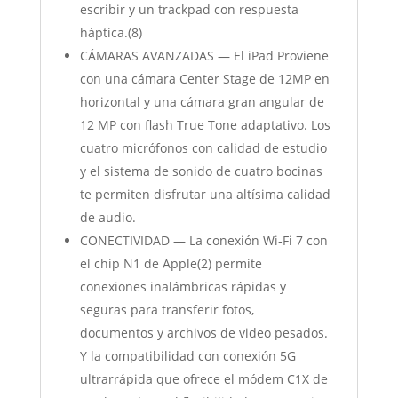
escribir y un trackpad con respuesta
háptica.(8)
CÁMARAS AVANZADAS — El iPad Proviene
con una cámara Center Stage de 12MP en
horizontal y una cámara gran angular de
12 MP con flash True Tone adaptativo. Los
cuatro micrófonos con calidad de estudio
y el sistema de sonido de cuatro bocinas
te permiten disfrutar una altísima calidad
de audio.
CONECTIVIDAD — La conexión Wi‐Fi 7 con
el chip N1 de Apple(2) permite
conexiones inalámbricas rápidas y
seguras para transferir fotos,
documentos y archivos de video pesados.
Y la compatibilidad con conexión 5G
ultrarrápida que ofrece el módem C1X de