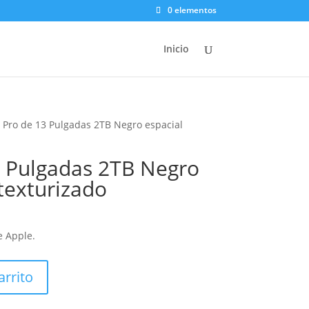
0 elementos
Inicio
d Pro de 13 Pulgadas 2TB Negro espacial
3 Pulgadas 2TB Negro
texturizado
 Apple.
arrito