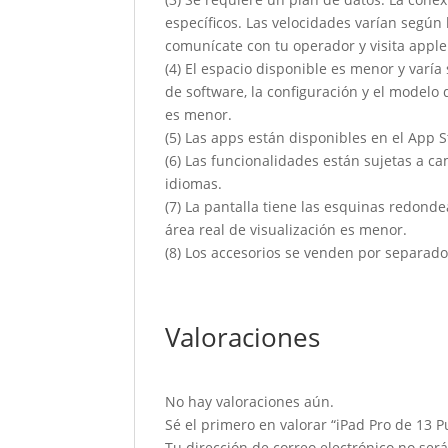
específicos. Las velocidades varían segú
comunícate con tu operador y visita apple
(4) El espacio disponible es menor y varí
de software, la configuración y el modelo
es menor.
(5) Las apps están disponibles en el App St
(6) Las funcionalidades están sujetas a c
idiomas.
(7) La pantalla tiene las esquinas redonde
área real de visualización es menor.
(8) Los accesorios se venden por separado y
Valoraciones
No hay valoraciones aún.
Sé el primero en valorar “iPad Pro de 13
Tu dirección de correo electrónico no ser