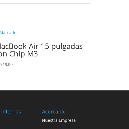
acBook Air 15 pulgadas
on Chip M3
.919,00
 Internas
Acerca de
Nuestra Empresa