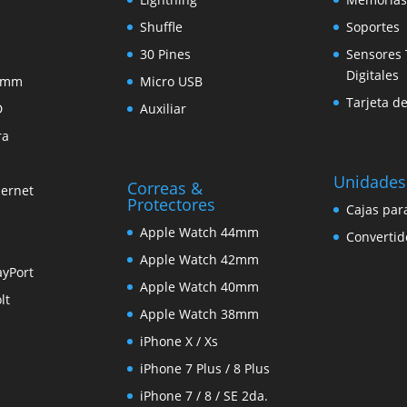
Shuffle
Soportes
30 Pines
Sensores 
Digitales
5 mm
Micro USB
Tarjeta d
D
Auxiliar
ra
Unidades
Correas &
hernet
Protectores
Cajas par
Apple Watch 44mm
Convertid
Apple Watch 42mm
ayPort
Apple Watch 40mm
lt
Apple Watch 38mm
iPhone X / Xs
iPhone 7 Plus / 8 Plus
iPhone 7 / 8 / SE 2da.