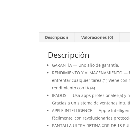
Descripción
Valoraciones (0)
Descripción
GARANTÍA — Uno año de garantía.
RENDIMIENTO Y ALMACENAMIENTO — El iPad
enfrentar cualquier tarea.(1) Viene co
rendimiento con IA.(4)
IPADOS — Usa apps profesionales(5) y ha
Gracias a un sistema de ventanas intuiti
APPLE INTELLIGENCE — Apple Intelligenc
fácilmente, con revolucionarias protecc
PANTALLA ULTRA RETINA XDR DE 13 PULGAD