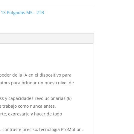
 13 Pulgadas M5 - 2TB
der de la IA en el dispositivo para
ators para brindar un nuevo nivel de
s y capacidades revolucionarias.(6)
 de trabajo como nunca antes.
te, expresarte y hacer de todo
ontraste preciso, tecnología ProMotion,