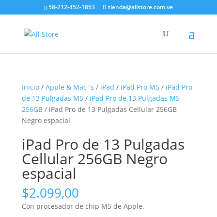
58-212-452-1853
tienda@allstore.com.ve
Inicio
/
Apple & Mac`s
/
iPad
/
iPad Pro M5
/
iPad Pro
de 13 Pulgadas M5
/
iPad Pro de 13 Pulgadas M5 -
256GB
/ iPad Pro de 13 Pulgadas Cellular 256GB
Negro espacial
iPad Pro de 13 Pulgadas
Cellular 256GB Negro
espacial
$
2.099,00
Con procesador de chip M5 de Apple.