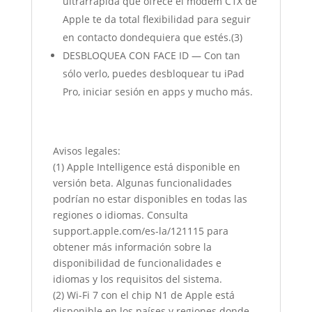
ultrarrápida que ofrece el módem C1X de
Apple te da total flexibilidad para seguir
en contacto dondequiera que estés.(3)
DESBLOQUEA CON FACE ID — Con tan
sólo verlo, puedes desbloquear tu iPad
Pro, iniciar sesión en apps y mucho más.
Avisos legales:
(1) Apple Intelligence está disponible en
versión beta. Algunas funcionalidades
podrían no estar disponibles en todas las
regiones o idiomas. Consulta
support.apple.com/es-la/121115 para
obtener más información sobre la
disponibilidad de funcionalidades e
idiomas y los requisitos del sistema.
(2) Wi-Fi 7 con el chip N1 de Apple está
disponible en los países y regiones donde