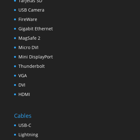
Tarjetas SD
USB Camera
FireWare
Gigabit Ethernet
MagSafe 2
Micro DVI
Mini DisplayPort
Thunderbolt
VGA
DVI
HDMI
Cables
USB-C
Lightning