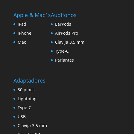
Apple & Mac´s
Audífonos
iPad
EarPods
iPhone
AirPods Pro
Mac
Clavija 3.5 mm
Type-C
Parlantes
Adaptadores
30 pines
Lightning
Type-C
USB
Clavija 3.5 mm