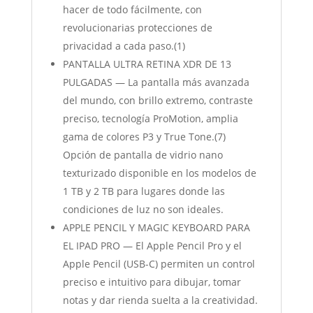
hacer de todo fácilmente, con
revolucionarias protecciones de
privacidad a cada paso.(1)
PANTALLA ULTRA RETINA XDR DE 13
PULGADAS — La pantalla más avanzada
del mundo, con brillo extremo, contraste
preciso, tecnología ProMotion, amplia
gama de colores P3 y True Tone.(7)
Opción de pantalla de vidrio nano
texturizado disponible en los modelos de
1 TB y 2 TB para lugares donde las
condiciones de luz no son ideales.
APPLE PENCIL Y MAGIC KEYBOARD PARA
EL IPAD PRO — El Apple Pencil Pro y el
Apple Pencil (USB-C) permiten un control
preciso e intuitivo para dibujar, tomar
notas y dar rienda suelta a la creatividad.