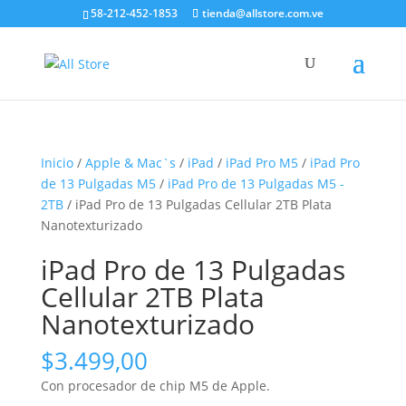
58-212-452-1853
tienda@allstore.com.ve
Inicio
/
Apple & Mac`s
/
iPad
/
iPad Pro M5
/
iPad Pro
de 13 Pulgadas M5
/
iPad Pro de 13 Pulgadas M5 -
2TB
/ iPad Pro de 13 Pulgadas Cellular 2TB Plata
Nanotexturizado
iPad Pro de 13 Pulgadas
Cellular 2TB Plata
Nanotexturizado
$
3.499,00
Con procesador de chip M5 de Apple.