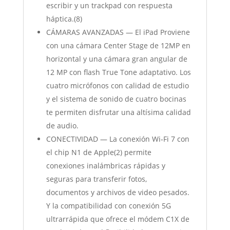
escribir y un trackpad con respuesta
háptica.(8)
CÁMARAS AVANZADAS — El iPad Proviene
con una cámara Center Stage de 12MP en
horizontal y una cámara gran angular de
12 MP con flash True Tone adaptativo. Los
cuatro micrófonos con calidad de estudio
y el sistema de sonido de cuatro bocinas
te permiten disfrutar una altísima calidad
de audio.
CONECTIVIDAD — La conexión Wi‐Fi 7 con
el chip N1 de Apple(2) permite
conexiones inalámbricas rápidas y
seguras para transferir fotos,
documentos y archivos de video pesados.
Y la compatibilidad con conexión 5G
ultrarrápida que ofrece el módem C1X de