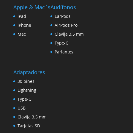
Apple & Mac´s
Audífonos
iPad
EarPods
iPhone
AirPods Pro
Mac
Clavija 3.5 mm
Type-C
Parlantes
Adaptadores
30 pines
Lightning
Type-C
USB
Clavija 3.5 mm
Tarjetas SD