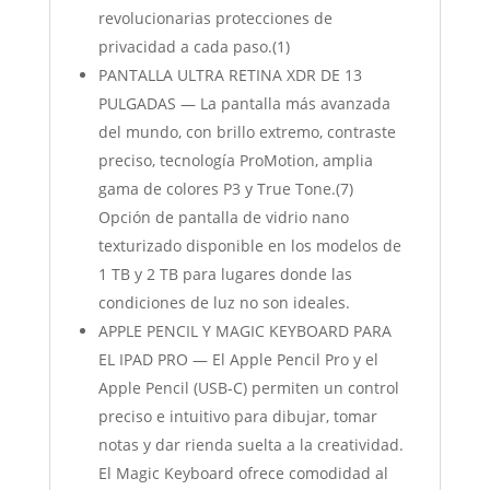
revolucionarias protecciones de
privacidad a cada paso.(1)
PANTALLA ULTRA RETINA XDR DE 13
PULGADAS — La pantalla más avanzada
del mundo, con brillo extremo, contraste
preciso, tecnología ProMotion, amplia
gama de colores P3 y True Tone.(7)
Opción de pantalla de vidrio nano
texturizado disponible en los modelos de
1 TB y 2 TB para lugares donde las
condiciones de luz no son ideales.
APPLE PENCIL Y MAGIC KEYBOARD PARA
EL IPAD PRO — El Apple Pencil Pro y el
Apple Pencil (USB-C) permiten un control
preciso e intuitivo para dibujar, tomar
notas y dar rienda suelta a la creatividad.
El Magic Keyboard ofrece comodidad al