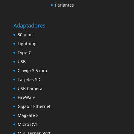
Parlantes
Adaptadores
30 pines
Lightning
Type-C
USB
Clavija 3.5 mm
Tarjetas SD
USB Camera
FireWare
Gigabit Ethernet
MagSafe 2
Micro DVI
Mini DisplayPort