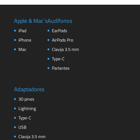
Apple & Mac´s
Audífonos
iPad
EarPods
iPhone
AirPods Pro
Mac
Clavija 3.5 mm
Type-C
Parlantes
Adaptadores
30 pines
Lightning
Type-C
USB
Clavija 3.5 mm