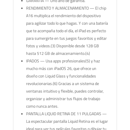
GARANTÍA — Uno año de garantía.
RENDIMIENTO Y ALMACENAMIENTO — El chip
A16 multiplica el rendimiento del dispositivo
para agilizar todo lo que hagas. Y con una batería
que te acompaña todo el día, el iPad es perfecto
para sumergirte en tus juegos favoritos y editar
fotos y videos.(3) Disponible desde 128 GB
hasta 512 GB de almacenamiento.(4)
IPADOS — Usa apps profesionales(5) y haz
mucho más con iPadOS 26, que ofrece un
diseño con Liquid Glass y funcionalidades
revolucionarias.(6) Gracias a un sistema de
ventanas intuitivo y flexible, puedes controlar,
organizar y administrar tus flujos de trabajo
como nunca antes.
PANTALLA LIQUID RETINA DE 11 PULGADAS —
La espectacular pantalla Liquid Retina es el lugar
ideal para ver tus películas favoritas o dibujar tu