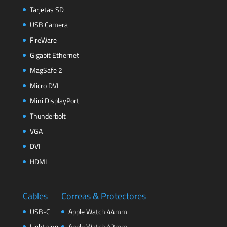
Tarjetas SD
USB Camera
FireWare
Gigabit Ethernet
MagSafe 2
Micro DVI
Mini DisplayPort
Thunderbolt
VGA
DVI
HDMI
Cables
Correas & Protectores
USB-C
Apple Watch 44mm
Lightning
Apple Watch 42mm