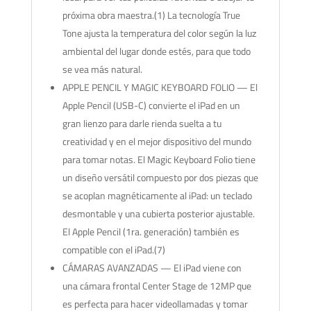
próxima obra maestra.(1) La tecnología True
Tone ajusta la temperatura del color según la luz
ambiental del lugar donde estés, para que todo
se vea más natural.
APPLE PENCIL Y MAGIC KEYBOARD FOLIO — El
Apple Pencil (USB-C) convierte el iPad en un
gran lienzo para darle rienda suelta a tu
creatividad y en el mejor dispositivo del mundo
para tomar notas. El Magic Keyboard Folio tiene
un diseño versátil compuesto por dos piezas que
se acoplan magnéticamente al iPad: un teclado
desmontable y una cubierta posterior ajustable.
El Apple Pencil (1ra. generación) también es
compatible con el iPad.(7)
CÁMARAS AVANZADAS — El iPad viene con
una cámara frontal Center Stage de 12MP que
es perfecta para hacer videollamadas y tomar