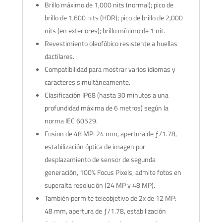
Brillo máximo de 1,000 nits (normal); pico de
brillo de 1,600 nits (HDR); pico de brillo de 2,000
nits (en exteriores); brillo mínimo de 1 nit.
Revestimiento oleofóbico resistente a huellas
dactilares.
Compatibilidad para mostrar varios idiomas y
caracteres simultáneamente.
Clasificación IP68 (hasta 30 minutos a una
profundidad máxima de 6 metros) según la
norma IEC 60529.
Fusion de 48 MP: 24 mm, apertura de ƒ/1.78,
estabilización óptica de imagen por
desplazamiento de sensor de segunda
generación, 100% Focus Pixels, admite fotos en
superalta resolución (24 MP y 48 MP).
También permite teleobjetivo de 2x de 12 MP:
48 mm, apertura de ƒ/1.78, estabilización