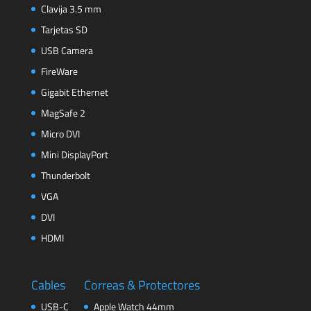
Clavija 3.5 mm
Tarjetas SD
USB Camera
FireWare
Gigabit Ethernet
MagSafe 2
Micro DVI
Mini DisplayPort
Thunderbolt
VGA
DVI
HDMI
Cables
Correas & Protectores
USB-C
Apple Watch 44mm