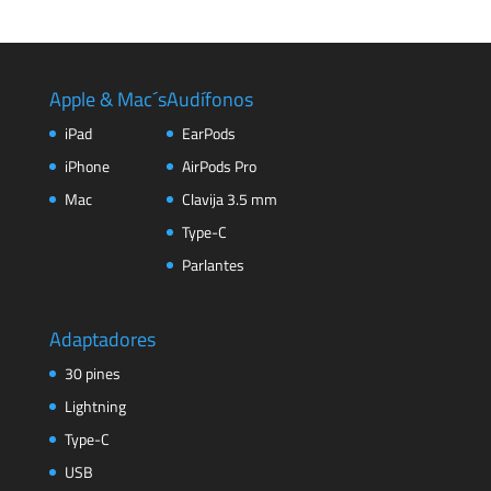
Apple & Mac´s
Audífonos
iPad
EarPods
iPhone
AirPods Pro
Mac
Clavija 3.5 mm
Type-C
Parlantes
Adaptadores
30 pines
Lightning
Type-C
USB