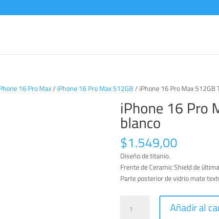
iPhone 16 Pro Max
/
iPhone 16 Pro Max 512GB
/ iPhone 16 Pro Max 512GB T
iPhone 16 Pro 
blanco
$
1.549,00
Diseño de titanio.
Frente de Ceramic Shield de últim
Parte posterior de vidrio mate text
iPhone
Añadir al ca
16