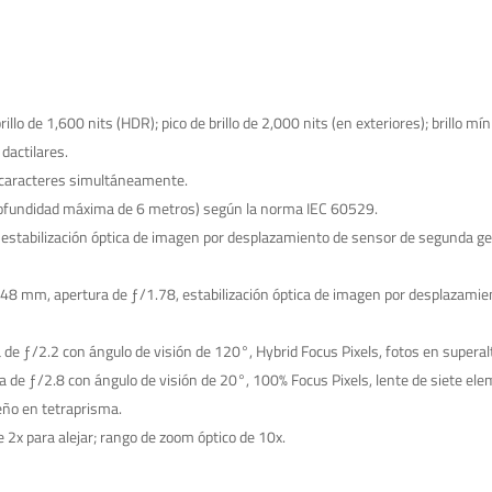
illo de 1,600 nits (HDR); pico de brillo de 2,000 nits (en exteriores); brillo mín
dactilares.
y caracteres simultáneamente.
profundidad máxima de 6 metros) según la norma IEC 60529.
estabilización óptica de imagen por desplazamiento de sensor de segunda ge
 48 mm, apertura de ƒ/1.78, estabilización óptica de imagen por desplazami
de ƒ/2.2 con ángulo de visión de 120°, Hybrid Focus Pixels, fotos en superal
 de ƒ/2.8 con ángulo de visión de 20°, 100% Focus Pixels, lente de siete ele
eño en tetraprisma.
 2x para alejar; rango de zoom óptico de 10x.