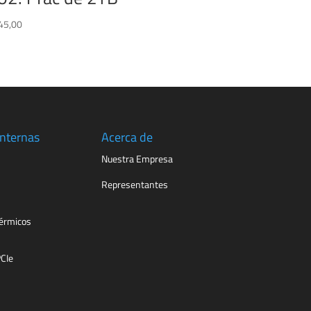
45,00
Internas
Acerca de
Nuestra Empresa
Representantes
érmicos
PCIe