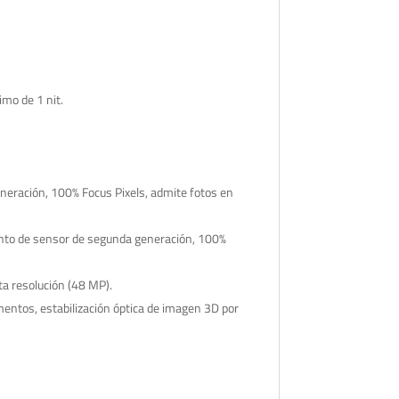
imo de 1 nit.
neración, 100% Focus Pixels, admite fotos en
ento de sensor de segunda generación, 100%
ta resolución (48 MP).
mentos, estabilización óptica de imagen 3D por