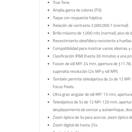
True Tone.
Amplia gama de colores (P3).
Toque con respuesta háptica.
Relación de contraste 2,000,000:1 (normal).
Brillo máximo de 1,000 nits (normal); pico de br
Revestimiento oleofóbico resistente a huellas 
Compatibilidad para mostrar varios idiomas 
Clasificación IP68 (hasta 30 minutos a una 
Fusion de 48 MP: 24 mm, apertura de ƒ/1.78, 
superalta resolución (24 MP y 48 MP).
También permite teleobjetivo de 2x de 12 MP:
Focus Pixels.
Ultra gran angular de 48 MP: 13 mm, apertura 
Teleobjetivo de 5x de 12 MP: 120 mm, apertura
desplazamiento de sensor y autoenfoque, dis
Zoom óptico de 5x para acercar, zoom óptico de
Zoom digital de hasta 25x.