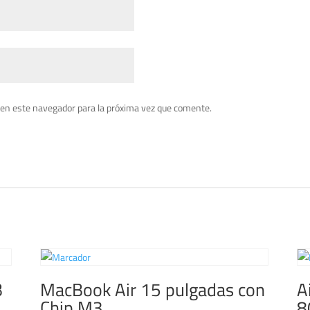
 en este navegador para la próxima vez que comente.
B
MacBook Air 15 pulgadas con
A
Chip M3
8