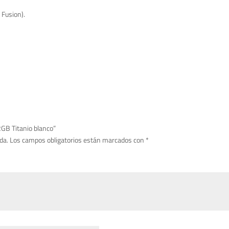
 Fusion).
2GB Titanio blanco”
da.
Los campos obligatorios están marcados con
*