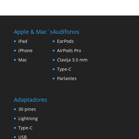
Apple & Mac´s
Audífonos
iPad
EarPods
iPhone
AirPods Pro
Mac
Clavija 3.5 mm
Type-C
Parlantes
Adaptadores
30 pines
Lightning
Type-C
USB