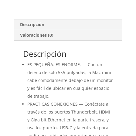
Descripción
Valoraciones (0)
Descripción
ES PEQUEÑA. ES ENORME. — Con un
diseño de sólo 5×5 pulgadas, la Mac mini
cabe cómodamente debajo de un monitor
y es fácil de ubicar en cualquier espacio
de trabajo.
PRÁCTICAS CONEXIONES — Conéctate a
través de los puertos Thunderbolt, HDMI
y Giga bit Ethernet en la parte trasera, y
usa los puertos USB-C y la entrada para
audífonos, ubicados por primera vez en