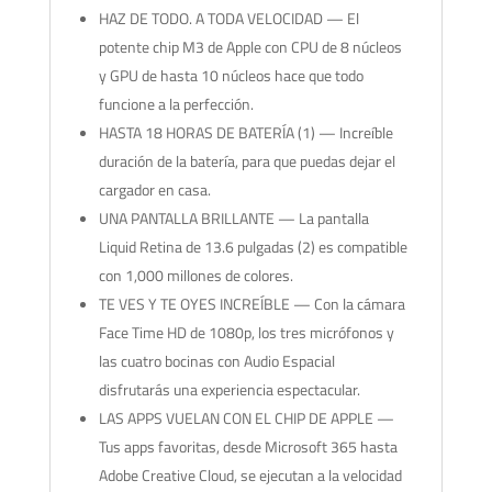
HAZ DE TODO. A TODA VELOCIDAD — El
potente chip M3 de Apple con CPU de 8 núcleos
y GPU de hasta 10 núcleos hace que todo
funcione a la perfección.
HASTA 18 HORAS DE BATERÍA (1) — Increíble
duración de la batería, para que puedas dejar el
cargador en casa.
UNA PANTALLA BRILLANTE — La pantalla
Liquid Retina de 13.6 pulgadas (2) es compatible
con 1,000 millones de colores.
TE VES Y TE OYES INCREÍBLE — Con la cámara
Face Time HD de 1080p, los tres micrófonos y
las cuatro bocinas con Audio Espacial
disfrutarás una experiencia espectacular.
LAS APPS VUELAN CON EL CHIP DE APPLE —
Tus apps favoritas, desde Microsoft 365 hasta
Adobe Creative Cloud, se ejecutan a la velocidad