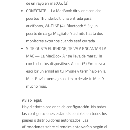
de un rayo en macOS. (3)
CONÉCTATE—La MacBook Air viene con dos
puertos Thunderbolt, una entrada para
audífonos, Wi-Fi 6E (4), Bluetooth 5.3 y un
puerto de carga MagSafe. Y admite hasta dos
monitores externos cuando está cerrada.
SI TE GUSTA EL IPHONE, TE VA A ENCANTAR LA
MAC — La MacBook Air se lleva de maravilla
con todos tus dispositivos Apple. (5) Empieza a
escribir un email en tu iPhone y termínalo en la
Mac. Envía mensajes de texto desde tu Mac. Y
mucho más.
Aviso legal:
Hay distintas opciones de configuración. No todas
las configuraciones están disponibles en todos los
países o distribuidores autorizados. Las
afirmaciones sobre el rendimiento varían según el