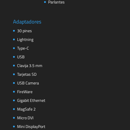
Parlantes
Adaptadores
30 pines
Lightning
Type-C
USB
Clavija 3.5 mm
Tarjetas SD
USB Camera
FireWare
Gigabit Ethernet
MagSafe 2
Micro DVI
Mini DisplayPort