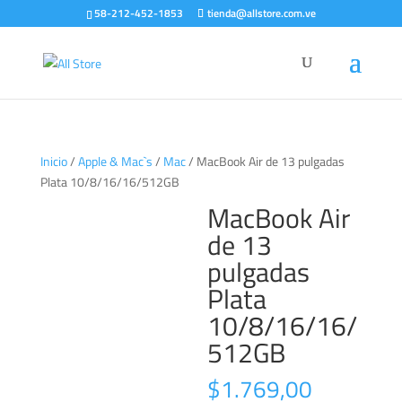
58-212-452-1853
tienda@allstore.com.ve
Inicio
/
Apple & Mac`s
/
Mac
/ MacBook Air de 13 pulgadas
Plata 10/8/16/16/512GB
MacBook Air
de 13
pulgadas
Plata
10/8/16/16/
512GB
$
1.769,00