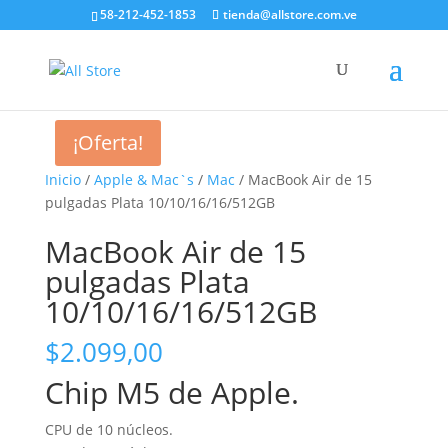
58-212-452-1853
tienda@allstore.com.ve
¡Oferta!
Inicio
/
Apple & Mac`s
/
Mac
/ MacBook Air de 15
pulgadas Plata 10/10/16/16/512GB
MacBook Air de 15
pulgadas Plata
10/10/16/16/512GB
$
2.099,00
Chip M5 de Apple.
CPU de 10 núcleos.