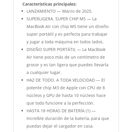
Características principales:
LANZAMIENTO — Marzo de 2025.
SUPERLIGERA. SUPER CHIP M5 — La
MacBook Air con chip M5 tiene un diseño
super portátil y es perfecta para trabajar
y jugar a toda máquina en todos lados.
DISEÑO SUPER PORTÁTIL — La MacBook
Air tiene poco más de un centímetro de
grosor y es tan ligera que puedes llevarla
a cualquier lugar.
HAZ DE TODO. A TODA VELOCIDAD — El
potente chip M3 de Apple con CPU de 8
núcleos y GPU de hasta 10 núcleos hace
que todo funcione a la perfección.
HASTA 18 HORAS DE BATERÍA (1) —
Increíble duración de la batería, para que
puedas dejar el cargador en casa.