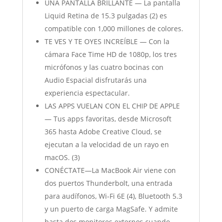
UNA PANTALLA BRILLANTE — La pantalla
Liquid Retina de 15.3 pulgadas (2) es
compatible con 1,000 millones de colores.
TE VES Y TE OYES INCREÍBLE — Con la
cámara Face Time HD de 1080p, los tres
micrófonos y las cuatro bocinas con
Audio Espacial disfrutarás una
experiencia espectacular.
LAS APPS VUELAN CON EL CHIP DE APPLE
— Tus apps favoritas, desde Microsoft
365 hasta Adobe Creative Cloud, se
ejecutan a la velocidad de un rayo en
macOS. (3)
CONÉCTATE—La MacBook Air viene con
dos puertos Thunderbolt, una entrada
para audífonos, Wi-Fi 6E (4), Bluetooth 5.3
y un puerto de carga MagSafe. Y admite
hasta dos monitores externos cuando