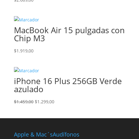
MacBook Air 15 pulgadas con
Chip M3
$
1.919,00
iPhone 16 Plus 256GB Verde
azulado
El
El
$
1.459,00
$
1.299,00
precio
precio
original
actual
era:
es:
$1.459,00.
$1.299,00.
Apple & Mac´s
Audífonos