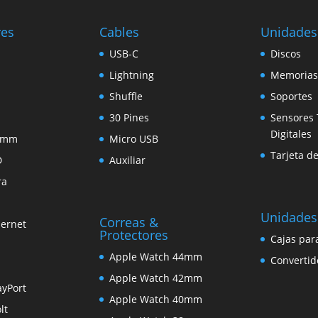
res
Cables
Unidades
USB-C
Discos
Lightning
Memorias
Shuffle
Soportes
30 Pines
Sensores 
Digitales
5 mm
Micro USB
Tarjeta d
D
Auxiliar
ra
Unidades
Correas &
hernet
Protectores
Cajas par
Apple Watch 44mm
Convertid
Apple Watch 42mm
ayPort
Apple Watch 40mm
lt