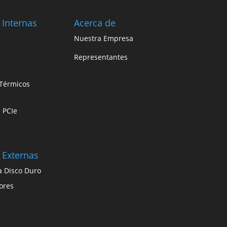
 Internas
Acerca de
Nuestra Empresa
Representantes
Térmicos
e PCIe
 Externas
a Disco Duro
ores