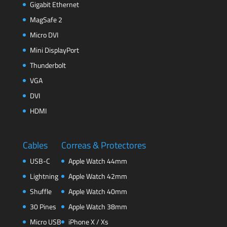
Gigabit Ethernet
MagSafe 2
Micro DVI
Mini DisplayPort
Thunderbolt
VGA
DVI
HDMI
Cables
Correas & Protectores
USB-C
Apple Watch 44mm
Lightning
Apple Watch 42mm
Shuffle
Apple Watch 40mm
30 Pines
Apple Watch 38mm
Micro USB
iPhone X / Xs