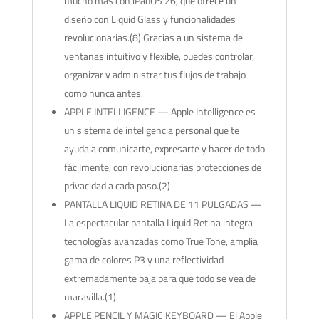
mucho más con iPadOS 26, que ofrece un
diseño con Liquid Glass y funcionalidades
revolucionarias.(8) Gracias a un sistema de
ventanas intuitivo y flexible, puedes controlar,
organizar y administrar tus flujos de trabajo
como nunca antes.
APPLE INTELLIGENCE — Apple Intelligence es
un sistema de inteligencia personal que te
ayuda a comunicarte, expresarte y hacer de todo
fácilmente, con revolucionarias protecciones de
privacidad a cada paso.(2)
PANTALLA LIQUID RETINA DE 11 PULGADAS —
La espectacular pantalla Liquid Retina integra
tecnologías avanzadas como True Tone, amplia
gama de colores P3 y una reflectividad
extremadamente baja para que todo se vea de
maravilla.(1)
APPLE PENCIL Y MAGIC KEYBOARD — El Apple