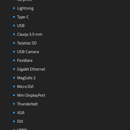
Lightning
Type-C
USB
Clavija 3.5 mm
Tarjetas SD
USB Camera
FireWare
Gigabit Ethernet
MagSafe 2
Micro DVI
Mini DisplayPort
Thunderbolt
VGA
DVI
HDMI