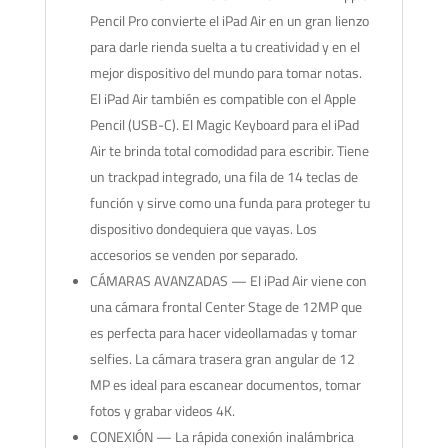
Pencil Pro convierte el iPad Air en un gran lienzo
para darle rienda suelta a tu creatividad y en el
mejor dispositivo del mundo para tomar notas.
El iPad Air también es compatible con el Apple
Pencil (USB-C). El Magic Keyboard para el iPad
Air te brinda total comodidad para escribir. Tiene
un trackpad integrado, una fila de 14 teclas de
función y sirve como una funda para proteger tu
dispositivo dondequiera que vayas. Los
accesorios se venden por separado.
CÁMARAS AVANZADAS — El iPad Air viene con
una cámara frontal Center Stage de 12MP que
es perfecta para hacer videollamadas y tomar
selfies. La cámara trasera gran angular de 12
MP es ideal para escanear documentos, tomar
fotos y grabar videos 4K.
CONEXIÓN — La rápida conexión inalámbrica