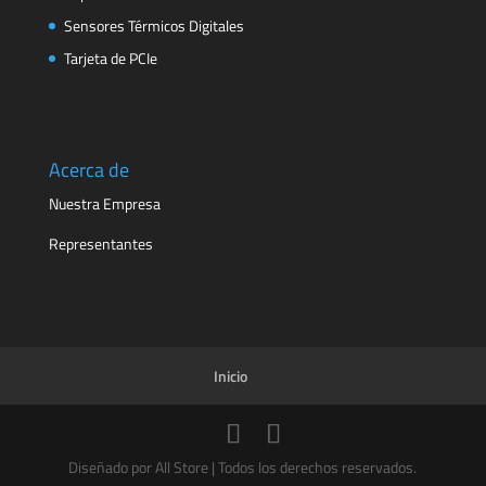
Sensores Térmicos Digitales
Tarjeta de PCIe
Acerca de
Nuestra Empresa
Representantes
Inicio
Diseñado por All Store | Todos los derechos reservados.