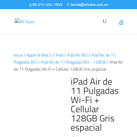
58-212-452-1853
tienda@allstore.com.ve
Inicio
/
Apple & Mac`s
/
iPad
/
iPad Air M3
/
iPad Air de 11
Pulgadas M3
/
iPad Air de 11 Pulgadas M3 - 128GB
/ iPad Air
de 11 Pulgadas Wi-Fi + Cellular 128GB Gris espacial
iPad Air de
11 Pulgadas
Wi-Fi +
Cellular
128GB Gris
espacial