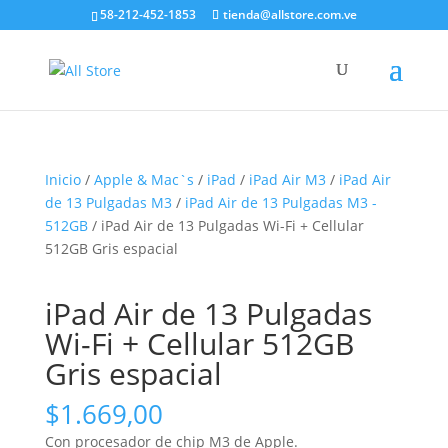
58-212-452-1853
tienda@allstore.com.ve
Inicio
/
Apple & Mac`s
/
iPad
/
iPad Air M3
/
iPad Air
de 13 Pulgadas M3
/
iPad Air de 13 Pulgadas M3 -
512GB
/ iPad Air de 13 Pulgadas Wi-Fi + Cellular
512GB Gris espacial
iPad Air de 13 Pulgadas
Wi-Fi + Cellular 512GB
Gris espacial
$
1.669,00
Con procesador de chip M3 de Apple.