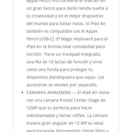
Apple Pencil Pro convierte el iPad Air en
un gran lienzo para darle rienda suelta a
tu creatividad y en el mejor dispositivo
del mundo para tomar notas. El iPad Air
también es compatible con el Apple
Pencil (USB-C). El Magic Keyboard para el
iPad Air te brinda total comodidad para
escribir. Tiene un trackpad integrado,
una fila de 14 teclas de función y sirve
como una funda para proteger tu
dispositivo dondequiera que vayas. Los
accesorios se venden por separado.
CÁMARAS AVANZADAS — El iPad Air viene
con una cámara frontal Center Stage de
12MP que es perfecta para hacer
videollamadas y tomar selfies. La cámara
trasera gran angular de 12 MP es ideal
para escanear documentos, tomar fotos y