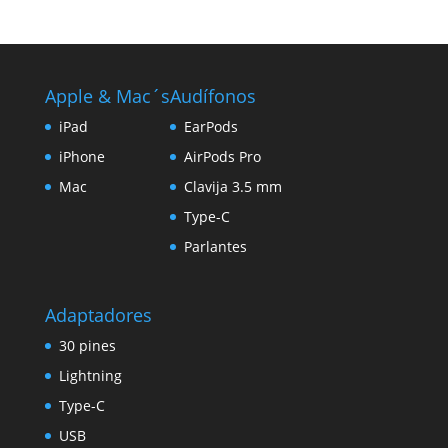
Apple & Mac´s
Audífonos
iPad
EarPods
iPhone
AirPods Pro
Mac
Clavija 3.5 mm
Type-C
Parlantes
Adaptadores
30 pines
Lightning
Type-C
USB