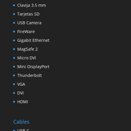
Clavija 3.5 mm
Tarjetas SD
USB Camera
FireWare
Gigabit Ethernet
MagSafe 2
Micro DVI
Mini DisplayPort
Thunderbolt
VGA
DVI
HDMI
Cables
USB-C