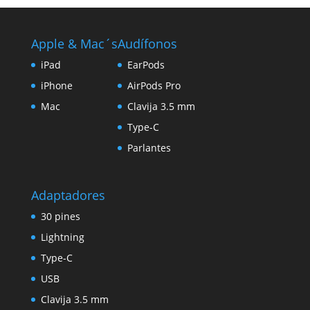
Apple & Mac´s
Audífonos
iPad
EarPods
iPhone
AirPods Pro
Mac
Clavija 3.5 mm
Type-C
Parlantes
Adaptadores
30 pines
Lightning
Type-C
USB
Clavija 3.5 mm