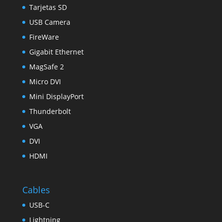
Tarjetas SD
USB Camera
FireWare
Gigabit Ethernet
MagSafe 2
Micro DVI
Mini DisplayPort
Thunderbolt
VGA
DVI
HDMI
Cables
USB-C
Lightning