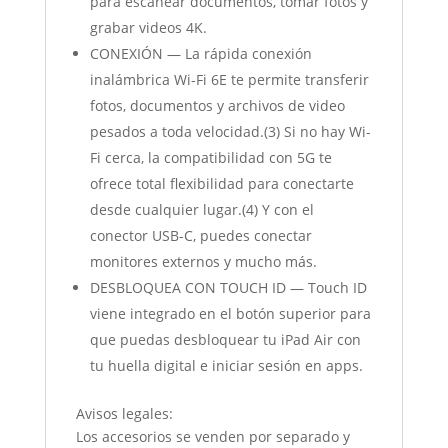
para escanear documentos, tomar fotos y
grabar videos 4K.
CONEXIÓN — La rápida conexión
inalámbrica Wi-Fi 6E te permite transferir
fotos, documentos y archivos de video
pesados a toda velocidad.(3) Si no hay Wi-
Fi cerca, la compatibilidad con 5G te
ofrece total flexibilidad para conectarte
desde cualquier lugar.(4) Y con el
conector USB-C, puedes conectar
monitores externos y mucho más.
DESBLOQUEA CON TOUCH ID — Touch ID
viene integrado en el botón superior para
que puedas desbloquear tu iPad Air con
tu huella digital e iniciar sesión en apps.
Avisos legales:
Los accesorios se venden por separado y