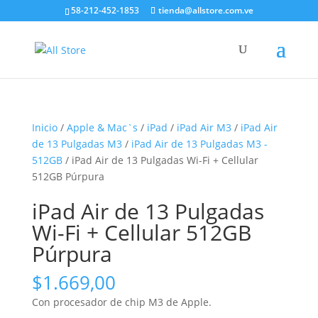
58-212-452-1853
tienda@allstore.com.ve
Inicio
/
Apple & Mac`s
/
iPad
/
iPad Air M3
/
iPad Air
de 13 Pulgadas M3
/
iPad Air de 13 Pulgadas M3 -
512GB
/ iPad Air de 13 Pulgadas Wi-Fi + Cellular
512GB Púrpura
iPad Air de 13 Pulgadas
Wi-Fi + Cellular 512GB
Púrpura
$
1.669,00
Con procesador de chip M3 de Apple.