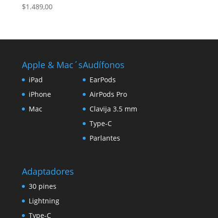
$
1.489,00
Apple & Mac´s
Audífonos
iPad
EarPods
iPhone
AirPods Pro
Mac
Clavija 3.5 mm
Type-C
Parlantes
Adaptadores
30 pines
Lightning
Type-C