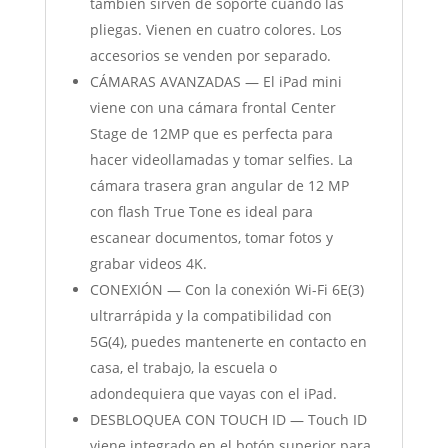
también sirven de soporte cuando las
pliegas. Vienen en cuatro colores. Los
accesorios se venden por separado.
CÁMARAS AVANZADAS — El iPad mini
viene con una cámara frontal Center
Stage de 12MP que es perfecta para
hacer videollamadas y tomar selfies. La
cámara trasera gran angular de 12 MP
con flash True Tone es ideal para
escanear documentos, tomar fotos y
grabar videos 4K.
CONEXIÓN — Con la conexión Wi-Fi 6E(3)
ultrarrápida y la compatibilidad con
5G(4), puedes mantenerte en contacto en
casa, el trabajo, la escuela o
adondequiera que vayas con el iPad.
DESBLOQUEA CON TOUCH ID — Touch ID
viene integrado en el botón superior para