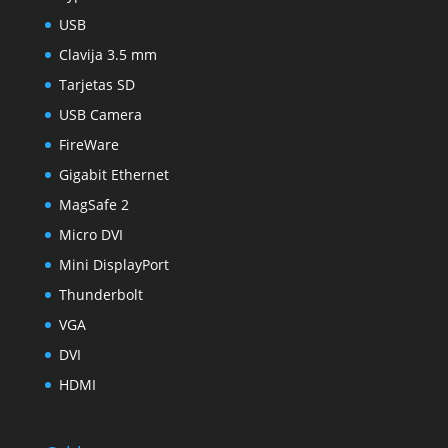
USB
Clavija 3.5 mm
Tarjetas SD
USB Camera
FireWare
Gigabit Ethernet
MagSafe 2
Micro DVI
Mini DisplayPort
Thunderbolt
VGA
DVI
HDMI