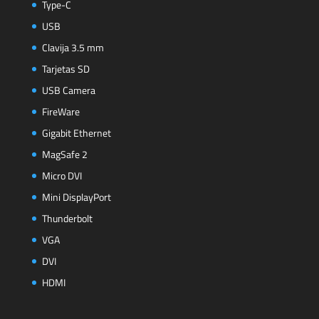
Type-C
USB
Clavija 3.5 mm
Tarjetas SD
USB Camera
FireWare
Gigabit Ethernet
MagSafe 2
Micro DVI
Mini DisplayPort
Thunderbolt
VGA
DVI
HDMI