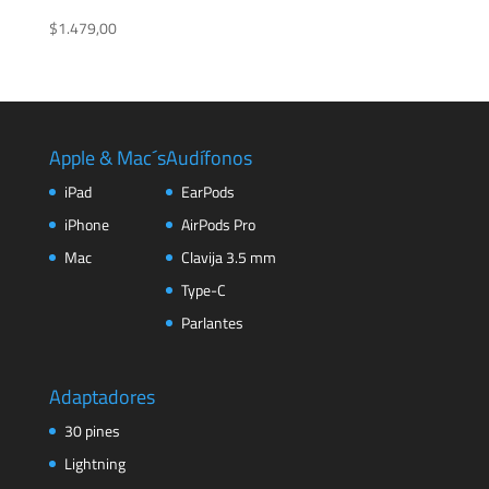
$
1.479,00
Apple & Mac´s
Audífonos
iPad
EarPods
iPhone
AirPods Pro
Mac
Clavija 3.5 mm
Type-C
Parlantes
Adaptadores
30 pines
Lightning