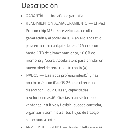
Descripción
GARANTÍA — Uno año de garantía.
RENDIMIENTO Y ALMACENAMIENTO — El iPad
Pro con chip M5 ofrece velocidad de última
generación y el poder de la IA en el dispositivo
para enfrentar cualquier tarea.(1) Viene con
hasta 2 TB de almacenamiento, 16 GB de
memoria y Neural Accelerators para brindar un
nuevo nivel de rendimiento con IA.(4)
IPADOS — Usa apps profesionales(5) y haz
mucho más con iPadOS 26, que ofrece un
diseño con Liquid Glass y capacidades
revolucionarias.(6) Gracias a un sistema de
ventanas intuitivo y flexible, puedes controlar,
organizar y administrar tus flujos de trabajo
como nunca antes.
APPLE INTELLIGENCE — Apple Intelligence es