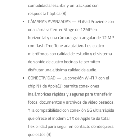
comodidad al escribir y un trackpad con
respuesta háptica.(8)
CÁMARAS AVANZADAS — El iPad Proviene con
una cámara Center Stage de 12MP en
horizontal y una cámara gran angular de 12 MP
con flash True Tone adaptativo. Los cuatro
micrófonos con calidad de estudio y el sistema
de sonido de cuatro bocinas te permiten
disfrutar una altísima calidad de audio.
CONECTIVIDAD — La conexión Wi‐Fi 7 con el
chip N1 de Apple(2) permite conexiones
inalámbricas rápidas y seguras para transferir
fotos, documentos y archivos de video pesados.
Y la compatibilidad con conexión 5G ultrarrápida
que ofrece el módem C1X de Apple te da total
flexibilidad para seguir en contacto dondequiera
que estés.(3)