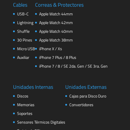
Cables
Correas & Protectores
USB-C
Apple Watch 44mm
Lightning
Apple Watch 42mm
Shuffle
Apple Watch 40mm
30 Pines
Apple Watch 38mm
Micro USB
iPhone X / Xs
Auxiliar
iPhone 7 Plus / 8 Plus
iPhone 7 / 8 / SE 2da. Gen / SE 3ra. Gen
Unidades Internas
Unidades Externas
Discos
Cajas para Disco Duro
Memorias
Convertidores
Soportes
Sensores Térmicos Digitales