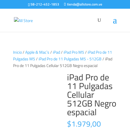
58-212-452-1853
tienda@allstore.com.ve
Inicio
/
Apple & Mac`s
/
iPad
/
iPad Pro M5
/
iPad Pro de 11
Pulgadas M5
/
iPad Pro de 11 Pulgadas M5 - 512GB
/ iPad
Pro de 11 Pulgadas Cellular 512GB Negro espacial
iPad Pro de
11 Pulgadas
Cellular
512GB Negro
espacial
$
1.979,00