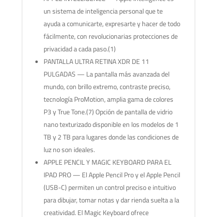
un sistema de inteligencia personal que te
ayuda a comunicarte, expresarte y hacer de todo
fácilmente, con revolucionarias protecciones de
privacidad a cada paso.(1)
PANTALLA ULTRA RETINA XDR DE 11
PULGADAS — La pantalla más avanzada del
mundo, con brillo extremo, contraste preciso,
tecnología ProMotion, amplia gama de colores
P3 y True Tone.(7) Opción de pantalla de vidrio
nano texturizado disponible en los modelos de 1
TB y 2 TB para lugares donde las condiciones de
luz no son ideales.
APPLE PENCIL Y MAGIC KEYBOARD PARA EL
IPAD PRO — El Apple Pencil Pro y el Apple Pencil
(USB-C) permiten un control preciso e intuitivo
para dibujar, tomar notas y dar rienda suelta a la
creatividad. El Magic Keyboard ofrece