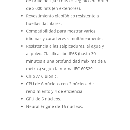
de brillo de 1,600 nits (HDR); pico de brillo
de 2,000 nits (en exteriores).
Revestimiento oleofóbico resistente a
huellas dactilares.
Compatibilidad para mostrar varios
idiomas y caracteres simultáneamente.
Resistencia a las salpicaduras, al agua y
al polvo. Clasificación IP68 (hasta 30
minutos a una profundidad máxima de 6
metros) según la norma IEC 60529.
Chip A16 Bionic.
CPU de 6 núcleos con 2 núcleos de
rendimiento y 4 de eficiencia.
GPU de 5 núcleos.
Neural Engine de 16 núcleos.