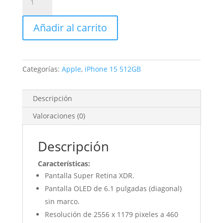
15
512GB
Añadir al carrito
Negro
cantidad
Categorías:
Apple
,
iPhone 15 512GB
Descripción
Valoraciones (0)
Descripción
Características:
Pantalla Super Retina XDR.
Pantalla OLED de 6.1 pulgadas (diagonal)
sin marco.
Resolución de 2556 x 1179 pixeles a 460