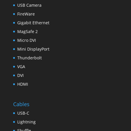
USB Camera
FireWare
Gigabit Ethernet
MagSafe 2
Micro DVI
Mini DisplayPort
Thunderbolt
VGA
DVI
HDMI
Cables
USB-C
Lightning
Shuffle