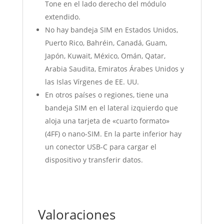
Tone en el lado derecho del módulo
extendido.
No hay bandeja SIM en Estados Unidos,
Puerto Rico, Bahréin, Canadá, Guam,
Japón, Kuwait, México, Omán, Qatar,
Arabia Saudita, Emiratos Árabes Unidos y
las Islas Vírgenes de EE. UU.
En otros países o regiones, tiene una
bandeja SIM en el lateral izquierdo que
aloja una tarjeta de «cuarto formato»
(4FF) o nano-SIM. En la parte inferior hay
un conector USB-C para cargar el
dispositivo y transferir datos.
Valoraciones