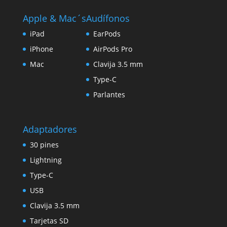
Apple & Mac´s
Audífonos
iPad
EarPods
iPhone
AirPods Pro
Mac
Clavija 3.5 mm
Type-C
Parlantes
Adaptadores
30 pines
Lightning
Type-C
USB
Clavija 3.5 mm
Tarjetas SD