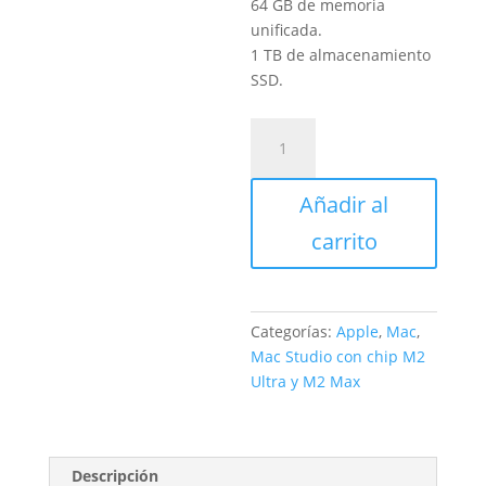
64 GB de memoria
unificada.
1 TB de almacenamiento
SSD.
Mac
Studio
con
Añadir al
Chip
M2
carrito
Ultra
cantidad
Categorías:
Apple
,
Mac
,
Mac Studio con chip M2
Ultra y M2 Max
Descripción