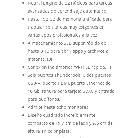
Neural Engine de 32 núcleos para tareas
avanzadas de aprendizaje automático.
Hasta 192 GB de memoria unificada para
trabajar con tareas muy exigentes en
varias apps profesionales a la vez.
Almacenamiento SSD super rápido de
hasta 8 TB para abrir apps y archivos al
instante. (3)
Conexión inalámbrica Wi-Fi 6E rápida. (4)
Seis puertos Thunderbolt 4, dos puertos
USB-A, puerto HDMI, puerto Ethernet de
10 Gb, ranura para tarjeta SDXC y entrada
para audífonos.
Admite hasta ocho monitores.
Diseño cuadrado increíblemente
compacto de 19.7 cm de lado y 9.5 cm de
altura en color plata.