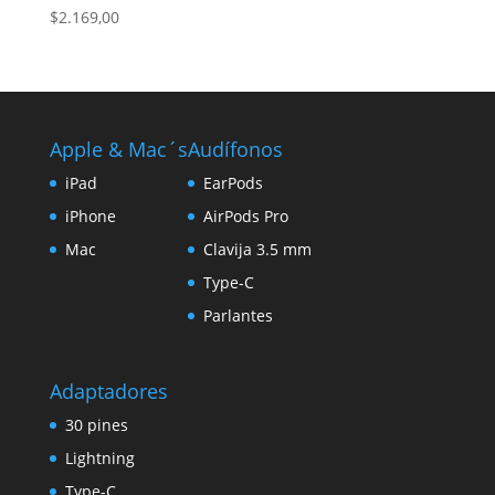
$
2.169,00
Apple & Mac´s
Audífonos
iPad
EarPods
iPhone
AirPods Pro
Mac
Clavija 3.5 mm
Type-C
Parlantes
Adaptadores
30 pines
Lightning
Type-C