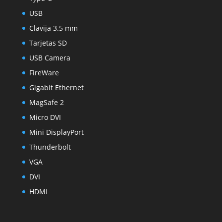
USB
Clavija 3.5 mm
Tarjetas SD
USB Camera
FireWare
Gigabit Ethernet
MagSafe 2
Micro DVI
Mini DisplayPort
Thunderbolt
VGA
DVI
HDMI