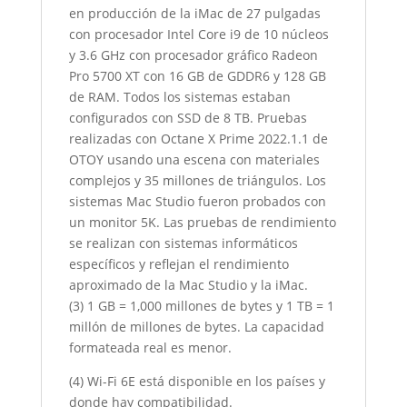
en producción de la iMac de 27 pulgadas
con procesador Intel Core i9 de 10 núcleos
y 3.6 GHz con procesador gráfico Radeon
Pro 5700 XT con 16 GB de GDDR6 y 128 GB
de RAM. Todos los sistemas estaban
configurados con SSD de 8 TB. Pruebas
realizadas con Octane X Prime 2022.1.1 de
OTOY usando una escena con materiales
complejos y 35 millones de triángulos. Los
sistemas Mac Studio fueron probados con
un monitor 5K. Las pruebas de rendimiento
se realizan con sistemas informáticos
específicos y reflejan el rendimiento
aproximado de la Mac Studio y la iMac.
(3) 1 GB = 1,000 millones de bytes y 1 TB = 1
millón de millones de bytes. La capacidad
formateada real es menor.
(4) Wi-Fi 6E está disponible en los países y
donde hay compatibilidad.